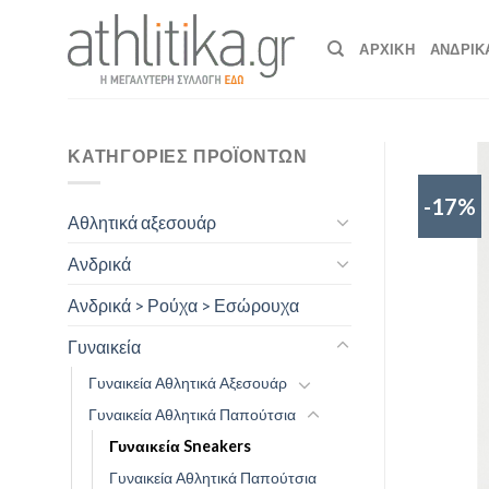
Skip
to
ΑΡΧΙΚΉ
ΑΝΔΡΙΚ
content
ΚΑΤΗΓΟΡΊΕΣ ΠΡΟΪΌΝΤΩΝ
-17%
Αθλητικά αξεσουάρ
Ανδρικά
Ανδρικά > Ρούχα > Εσώρουχα
Γυναικεία
Γυναικεία Αθλητικά Αξεσουάρ
Γυναικεία Αθλητικά Παπούτσια
Γυναικεία Sneakers
Γυναικεία Αθλητικά Παπούτσια