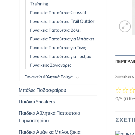
Trainning
Γυναικεία Παπούτσια Crossfit
Γυναικεία Παπούτσια Trail Outdor
Γυναικεία Παπούτσια Βόλει
Γυναικεία Παπούτσια για Μπάσκετ
Γυναικεία Παπούτσια για Τενις
Γυναικεία Παπούτσια για Τρέξιμο
ΠΕΡΙΓΡΑ
Γυναικείες Σαγιονάρες
Sneakers
Γυναικεία Αθλητικά Ρούχα
Μπάλες Ποδοσφαίρου
0/5
(0 Re
Παιδικά Sneakers
Παιδικά Αθλητικά Παπούτσια
ΣΧΕΤΙ
Γυμναστηρίου
Παιδικά Αμάνικα Μπλουζάκια