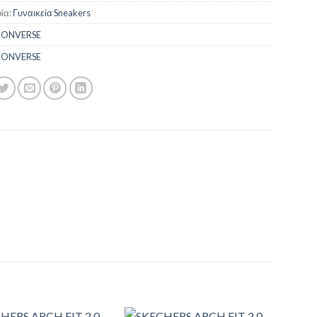
ία:
Γυναικεία Sneakers
ONVERSE
ONVERSE