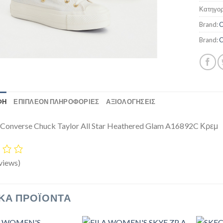
Κατηγορ
Brand:
C
Brand:
C
ΦΉ
ΕΠΙΠΛΈΟΝ ΠΛΗΡΟΦΟΡΊΕΣ
ΑΞΙΟΛΟΓΗΣΕΙΣ
 Converse Chuck Taylor All Star Heathered Glam A16892C Κρεμ
views)
ΚΆ ΠΡΟΪΌΝΤΑ