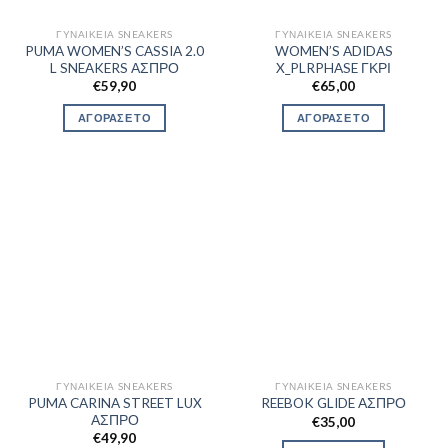
ΓΥΝΑΙΚΕΊΑ SNEAKERS
ΓΥΝΑΙΚΕΊΑ SNEAKERS
PUMA WOMEN’S CASSIA 2.0
WOMEN’S ADIDAS
L SNEAKERS ΑΣΠΡΟ
X_PLRPHASE ΓΚΡΙ
€
59,90
€
65,00
ΑΓΟΡΑΣΕ ΤΟ
ΑΓΟΡΑΣΕ ΤΟ
ΓΥΝΑΙΚΕΊΑ SNEAKERS
ΓΥΝΑΙΚΕΊΑ SNEAKERS
PUMA CARINA STREET LUX
REEBOK GLIDE ΑΣΠΡΟ
ΑΣΠΡΟ
€
35,00
€
49,90