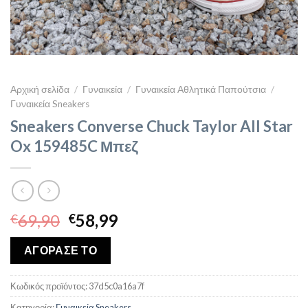
Αρχική σελίδα
/
Γυναικεία
/
Γυναικεία Αθλητικά Παπούτσια
/
Γυναικεία Sneakers
Sneakers Converse Chuck Taylor All Star
Ox 159485C Μπεζ
Original
Η
69,90
58,99
€
€
price
τρέχουσα
was:
τιμή
ΑΓΟΡΑΣΕ ΤΟ
€69,90.
είναι:
€58,99.
Κωδικός προϊόντος:
37d5c0a16a7f
Κατηγορία:
Γυναικεία Sneakers