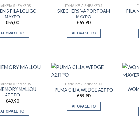
ΑΙΚΕΊΑ SNEAKERS
ΓΥΝΑΙΚΕΊΑ SNEAKERS
Γ
N’S FILA LOLIGO
SKECHERS VAPOR FOAM
FILA
ΜΑΥΡΟ
ΜΑΥΡΟ
€
55,00
€
69,90
ΑΓΟΡΑΣΕ ΤΟ
ΑΓΟΡΑΣΕ ΤΟ
ΑΙΚΕΊΑ SNEAKERS
ΓΥΝΑΙΚΕΊΑ SNEAKERS
Γ
 MEMORY MALLOU
WOME
PUMA CILIA WEDGE ΑΣΠΡΟ
ΑΣΠΡΟ
€
59,90
€
49,90
ΑΓΟΡΑΣΕ ΤΟ
ΑΓΟΡΑΣΕ ΤΟ