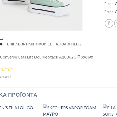
Brand:
C
Brand:
C
ΦΉ
ΕΠΙΠΛΈΟΝ ΠΛΗΡΟΦΟΡΊΕΣ
ΑΞΙΟΛΟΓΗΣΕΙΣ
 Converse Ctas Lift Double Stack A18862C Πράσινο
views)
ΚΆ ΠΡΟΪΌΝΤΑ