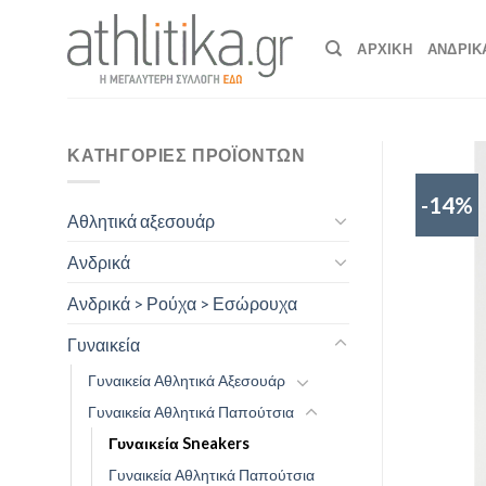
Skip
to
ΑΡΧΙΚΉ
ΑΝΔΡΙΚ
content
ΚΑΤΗΓΟΡΊΕΣ ΠΡΟΪΌΝΤΩΝ
-14%
Αθλητικά αξεσουάρ
Ανδρικά
Ανδρικά > Ρούχα > Εσώρουχα
Γυναικεία
Γυναικεία Αθλητικά Αξεσουάρ
Γυναικεία Αθλητικά Παπούτσια
Γυναικεία Sneakers
Γυναικεία Αθλητικά Παπούτσια