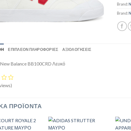
Brand:
N
Brand:
N
ΦΉ
ΕΠΙΠΛΈΟΝ ΠΛΗΡΟΦΟΡΊΕΣ
ΑΞΙΟΛΟΓΗΣΕΙΣ
s New Balance BB100CRD Λευκό
views)
ΚΆ ΠΡΟΪΌΝΤΑ