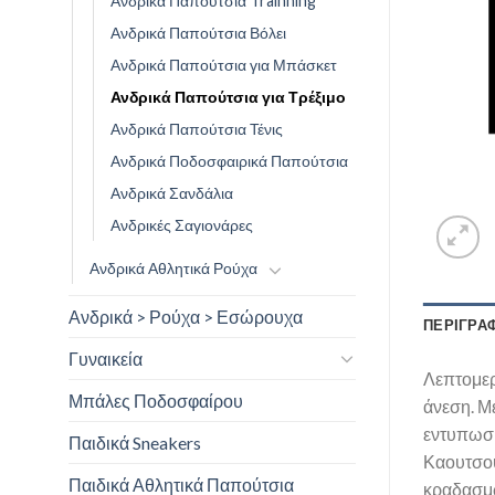
Ανδρικά Παπούτσια Trainning
Ανδρικά Παπούτσια Βόλει
Ανδρικά Παπούτσια για Μπάσκετ
Ανδρικά Παπούτσια για Τρέξιμο
Ανδρικά Παπούτσια Τένις
Ανδρικά Ποδοσφαιρικά Παπούτσια
Ανδρικά Σανδάλια
Ανδρικές Σαγιονάρες
Ανδρικά Αθλητικά Ρούχα
Ανδρικά > Ρούχα > Εσώρουχα
ΠΕΡΙΓΡΑ
Γυναικεία
Λεπτομερ
Μπάλες Ποδοσφαίρου
άνεση. Μ
εντυπωσι
Παιδικά Sneakers
Καουτσού
Παιδικά Αθλητικά Παπούτσια
κραδασμώ