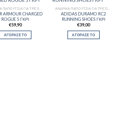
ΑΝΔΡΙΚΆ ΠΑΠΟΎΤΣΙΑ ΓΙΑ ΤΡΈΞΙΜΟ
ΑΝΔΡΙΚΆ ΠΑΠΟΎΤΣΙΑ ΓΙΑ ΤΡΈΞΙΜΟ
R ARMOUR CHARGED
ADIDAS DURAMO RC2
ROGUE 5 ΓΚΡΙ
RUNNING SHOES ΓΚΡΙ
€
59,90
€
39,00
ΑΓΟΡΑΣΕ ΤΟ
ΑΓΟΡΑΣΕ ΤΟ