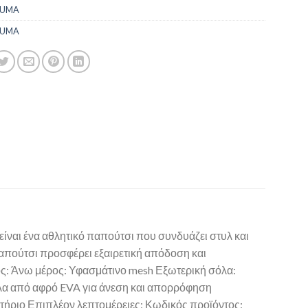
PUMA
PUMA
ναι ένα αθλητικό παπούτσι που συνδυάζει στυλ και
απούτσι προσφέρει εξαιρετική απόδοση και
ος: Άνω μέρος: Υφασμάτινο mesh Εξωτερική σόλα:
λα από αφρό EVA για άνεση και απορρόφηση
τήριο Επιπλέον λεπτομέρειες: Κωδικός προϊόντος: