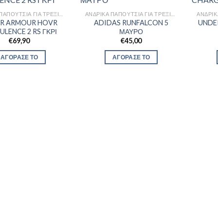
ΑΝΔΡΙΚΆ ΠΑΠΟΎΤΣΙΑ ΓΙΑ ΤΡΈΞΙΜΟ
ΑΝΔΡΙΚΆ ΠΑΠΟΎΤΣΙΑ ΓΙΑ ΤΡΈΞΙΜΟ
R ARMOUR HOVR
ADIDAS RUNFALCON 5
UNDE
ULENCE 2 RS ΓΚΡΙ
ΜΑΥΡΟ
€
69,90
€
45,00
ΑΓΟΡΑΣΕ ΤΟ
ΑΓΟΡΑΣΕ ΤΟ