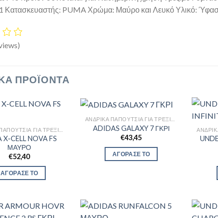
1 Κατασκευαστής: PUMA Χρώμα: Μαύρο και Λευκό Υλικό: Ύφα
views)
ΚΆ ΠΡΟΪΌΝΤΑ
ΑΝΔΡΙΚΆ ΠΑΠΟΎΤΣΙΑ ΓΙΑ ΤΡΈΞΙΜΟ
ADIDAS GALAXY 7 ΓΚΡΙ
ΑΝΔΡΙΚΆ ΠΑΠΟΎΤΣΙΑ ΓΙΑ ΤΡΈΞΙΜΟ
€
43,45
 X-CELL NOVA FS
UNDE
ΜΑΥΡΟ
ΑΓΟΡΑΣΕ ΤΟ
€
52,40
ΑΓΟΡΑΣΕ ΤΟ