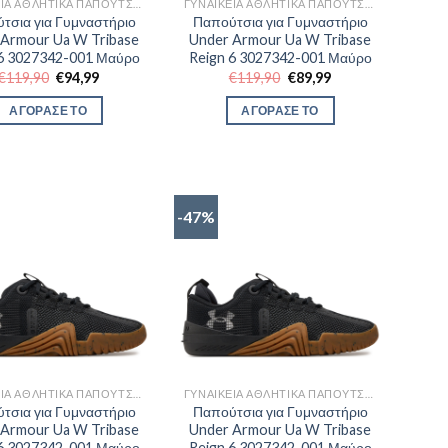
ΓΥΝΑΙΚΕΊΑ ΑΘΛΗΤΙΚΆ ΠΑΠΟΎΤΣΙΑ TRAINNING
ΓΥΝΑΙΚΕΊΑ ΑΘΛΗΤΙΚΆ ΠΑΠΟΎΤΣΙΑ TRAINNING
τσια για Γυμναστήριο
Παπούτσια για Γυμναστήριο
 Armour Ua W Tribase
Under Armour Ua W Tribase
 6 3027342-001 Μαύρο
Reign 6 3027342-001 Μαύρο
Original
Η
Original
Η
€
119,90
€
94,99
€
119,90
€
89,99
price
τρέχουσα
price
τρέχουσα
was:
τιμή
was:
τιμή
ΑΓΟΡΑΣΕ ΤΟ
ΑΓΟΡΑΣΕ ΤΟ
€119,90.
είναι:
€119,90.
είναι:
€94,99.
€89,99.
-47%
ΓΥΝΑΙΚΕΊΑ ΑΘΛΗΤΙΚΆ ΠΑΠΟΎΤΣΙΑ TRAINNING
ΓΥΝΑΙΚΕΊΑ ΑΘΛΗΤΙΚΆ ΠΑΠΟΎΤΣΙΑ TRAINNING
τσια για Γυμναστήριο
Παπούτσια για Γυμναστήριο
 Armour Ua W Tribase
Under Armour Ua W Tribase
 6 3027342-001 Μαύρο
Reign 6 3027342-001 Μαύρο