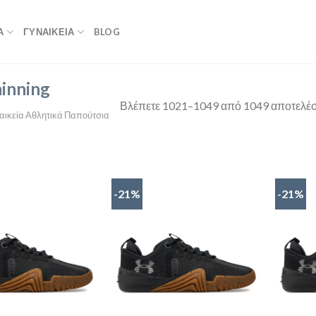
Α
ΓΥΝΑΙΚΕΙΑ
BLOG
inning
Βλέπετε 1021–1049 από 1049 αποτελέ
αικεία Αθλητικά Παπούτσια
-21%
-21%