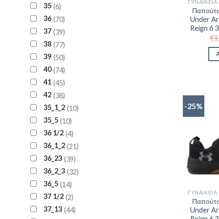
35
6
Παπούτσ
36
70
Under Ar
Reign 6 
37
39
€
1
38
77
39
50
40
74
41
45
42
38
-25%
35_1_2
10
35_5
10
36 1/2
4
36_1_2
21
36_23
39
36_2_3
32
36_5
14
37 1/2
2
Παπούτσ
37_13
44
Under Ar
Reign 6 