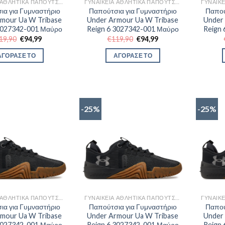
ΓΥΝΑΙΚΕΊΑ ΑΘΛΗΤΙΚΆ ΠΑΠΟΎΤΣΙΑ TRAINNING
ΓΥΝΑΙΚΕΊΑ ΑΘΛΗΤΙΚΆ ΠΑΠΟΎΤΣΙΑ TRAINNING
ια για Γυμναστήριο
Παπούτσια για Γυμναστήριο
Παπού
mour Ua W Tribase
Under Armour Ua W Tribase
Under
3027342-001 Μαύρο
Reign 6 3027342-001 Μαύρο
Reign
Original
Η
Original
Η
19,90
€
94,99
€
119,90
€
94,99
price
τρέχουσα
price
τρέχουσα
was:
τιμή
was:
τιμή
ΑΓΟΡΑΣΕ ΤΟ
ΑΓΟΡΑΣΕ ΤΟ
€119,90.
είναι:
€119,90.
είναι:
€94,99.
€94,99.
-25%
-25%
ΓΥΝΑΙΚΕΊΑ ΑΘΛΗΤΙΚΆ ΠΑΠΟΎΤΣΙΑ TRAINNING
ΓΥΝΑΙΚΕΊΑ ΑΘΛΗΤΙΚΆ ΠΑΠΟΎΤΣΙΑ TRAINNING
ια για Γυμναστήριο
Παπούτσια για Γυμναστήριο
Παπού
mour Ua W Tribase
Under Armour Ua W Tribase
Under
3027342-001 Μαύρο
Reign 6 3027342-001 Μαύρο
Reign