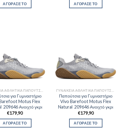
was:
τιμή
was:
τιμή
ΑΓΟΡΑΣΕ ΤΟ
ΑΓΟΡΑΣΕ ΤΟ
€150,00.
είναι:
€150,00.
είναι:
€118,90.
€118,90.
ΓΥΝΑΙΚΕΊΑ ΑΘΛΗΤΙΚΆ ΠΑΠΟΎΤΣΙΑ TRAINNING
ΓΥΝΑΙΚΕΊΑ ΑΘΛΗΤΙΚΆ ΠΑΠΟΎΤΣΙΑ TRAINNING
τσια για Γυμναστήριο
Παπούτσια για Γυμναστήριο
Barefoot Motus Flex
Vivo Barefoot Motus Flex
l 209646 Ανοιχτό γκρι
Natural 209646 Ανοιχτό γκρι
€
179,90
€
179,90
ΑΓΟΡΑΣΕ ΤΟ
ΑΓΟΡΑΣΕ ΤΟ