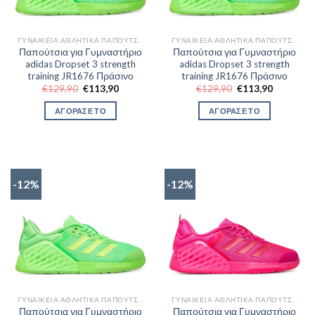
ΓΥΝΑΙΚΕΊΑ ΑΘΛΗΤΙΚΆ ΠΑΠΟΎΤΣΙΑ TRAINNING
ΓΥΝΑΙΚΕΊΑ ΑΘΛΗΤΙΚΆ ΠΑΠΟΎΤΣΙΑ TRAINNING
Παπούτσια για Γυμναστήριο
Παπούτσια για Γυμναστήριο
adidas Dropset 3 strength
adidas Dropset 3 strength
training JR1676 Πράσινο
training JR1676 Πράσινο
Original
Η
Original
Η
€
129,90
€
113,90
€
129,90
€
113,90
price
τρέχουσα
price
τρέχουσα
was:
τιμή
was:
τιμή
ΑΓΟΡΑΣΕ ΤΟ
ΑΓΟΡΑΣΕ ΤΟ
€129,90.
είναι:
€129,90.
είναι:
€113,90.
€113,90.
-12%
-12%
ΓΥΝΑΙΚΕΊΑ ΑΘΛΗΤΙΚΆ ΠΑΠΟΎΤΣΙΑ TRAINNING
ΓΥΝΑΙΚΕΊΑ ΑΘΛΗΤΙΚΆ ΠΑΠΟΎΤΣΙΑ TRAINNING
Παπούτσια για Γυμναστήριο
Παπούτσια για Γυμναστήριο