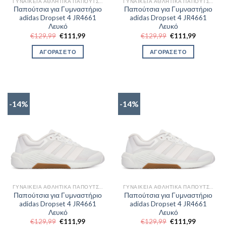
ΓΥΝΑΙΚΕΊΑ ΑΘΛΗΤΙΚΆ ΠΑΠΟΎΤΣΙΑ TRAINNING
ΓΥΝΑΙΚΕΊΑ ΑΘΛΗΤΙΚΆ ΠΑΠΟΎΤΣΙΑ TRAINNING
Παπούτσια για Γυμναστήριο
Παπούτσια για Γυμναστήριο
adidas Dropset 4 JR4661
adidas Dropset 4 JR4661
Λευκό
Λευκό
Original
Η
Original
Η
€
129,99
€
111,99
€
129,99
€
111,99
price
τρέχουσα
price
τρέχουσα
was:
τιμή
was:
τιμή
ΑΓΟΡΑΣΕ ΤΟ
ΑΓΟΡΑΣΕ ΤΟ
€129,99.
είναι:
€129,99.
είναι:
€111,99.
€111,99.
-14%
-14%
ΓΥΝΑΙΚΕΊΑ ΑΘΛΗΤΙΚΆ ΠΑΠΟΎΤΣΙΑ TRAINNING
ΓΥΝΑΙΚΕΊΑ ΑΘΛΗΤΙΚΆ ΠΑΠΟΎΤΣΙΑ TRAINNING
Παπούτσια για Γυμναστήριο
Παπούτσια για Γυμναστήριο
adidas Dropset 4 JR4661
adidas Dropset 4 JR4661
Λευκό
Λευκό
Original
Η
Original
Η
€
129,99
€
111,99
€
129,99
€
111,99