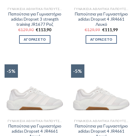
ΓΥΝΑΙΚΕΊΑ ΑΘΛΗΤΙΚΆ ΠΑΠΟΎΤΣΙΑ TRAINNING
ΓΥΝΑΙΚΕΊΑ ΑΘΛΗΤΙΚΆ ΠΑΠΟΎΤΣΙΑ TRAINNING
Παπούτσια για Γυμναστήριο
Παπούτσια για Γυμναστήριο
adidas Dropset 3 strength
adidas Dropset 4 JR4661
training JR1677 Ροζ
Λευκό
Original
Η
Original
Η
€
129,90
€
113,90
€
129,99
€
111,99
price
τρέχουσα
price
τρέχουσα
was:
τιμή
was:
τιμή
ΑΓΟΡΑΣΕ ΤΟ
ΑΓΟΡΑΣΕ ΤΟ
€129,90.
είναι:
€129,99.
είναι:
€113,90.
€111,99.
-5%
-5%
ΓΥΝΑΙΚΕΊΑ ΑΘΛΗΤΙΚΆ ΠΑΠΟΎΤΣΙΑ TRAINNING
ΓΥΝΑΙΚΕΊΑ ΑΘΛΗΤΙΚΆ ΠΑΠΟΎΤΣΙΑ TRAINNING
Παπούτσια για Γυμναστήριο
Παπούτσια για Γυμναστήριο
adidas Dropset 4 JR4661
adidas Dropset 4 JR4661