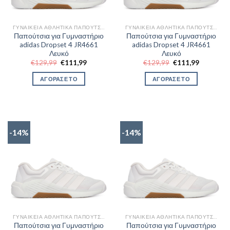
ΓΥΝΑΙΚΕΊΑ ΑΘΛΗΤΙΚΆ ΠΑΠΟΎΤΣΙΑ TRAINNING
ΓΥΝΑΙΚΕΊΑ ΑΘΛΗΤΙΚΆ ΠΑΠΟΎΤΣΙΑ TRAINNING
Παπούτσια για Γυμναστήριο
Παπούτσια για Γυμναστήριο
adidas Dropset 4 JR4661
adidas Dropset 4 JR4661
Λευκό
Λευκό
Original
Η
Original
Η
€
129,99
€
111,99
€
129,99
€
111,99
price
τρέχουσα
price
τρέχουσα
was:
τιμή
was:
τιμή
ΑΓΟΡΑΣΕ ΤΟ
ΑΓΟΡΑΣΕ ΤΟ
€129,99.
είναι:
€129,99.
είναι:
€111,99.
€111,99.
-14%
-14%
ΓΥΝΑΙΚΕΊΑ ΑΘΛΗΤΙΚΆ ΠΑΠΟΎΤΣΙΑ TRAINNING
ΓΥΝΑΙΚΕΊΑ ΑΘΛΗΤΙΚΆ ΠΑΠΟΎΤΣΙΑ TRAINNING
Παπούτσια για Γυμναστήριο
Παπούτσια για Γυμναστήριο