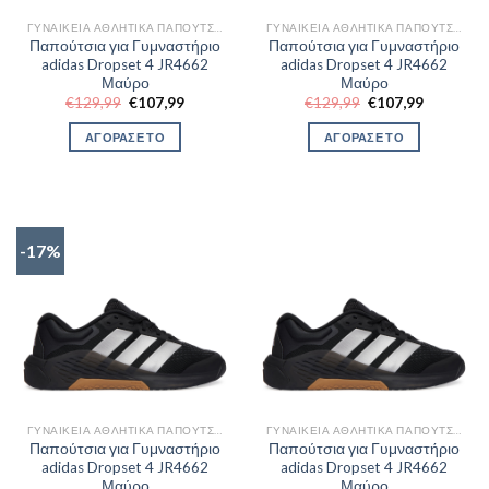
ΓΥΝΑΙΚΕΊΑ ΑΘΛΗΤΙΚΆ ΠΑΠΟΎΤΣΙΑ TRAINNING
ΓΥΝΑΙΚΕΊΑ ΑΘΛΗΤΙΚΆ ΠΑΠΟΎΤΣΙΑ TRAINNING
Παπούτσια για Γυμναστήριο
Παπούτσια για Γυμναστήριο
adidas Dropset 4 JR4662
adidas Dropset 4 JR4662
Μαύρο
Μαύρο
Original
Η
Original
Η
€
129,99
€
107,99
€
129,99
€
107,99
price
τρέχουσα
price
τρέχουσα
was:
τιμή
was:
τιμή
ΑΓΟΡΑΣΕ ΤΟ
ΑΓΟΡΑΣΕ ΤΟ
€129,99.
είναι:
€129,99.
είναι:
€107,99.
€107,99.
-17%
ΓΥΝΑΙΚΕΊΑ ΑΘΛΗΤΙΚΆ ΠΑΠΟΎΤΣΙΑ TRAINNING
ΓΥΝΑΙΚΕΊΑ ΑΘΛΗΤΙΚΆ ΠΑΠΟΎΤΣΙΑ TRAINNING
Παπούτσια για Γυμναστήριο
Παπούτσια για Γυμναστήριο
adidas Dropset 4 JR4662
adidas Dropset 4 JR4662
Μαύρο
Μαύρο