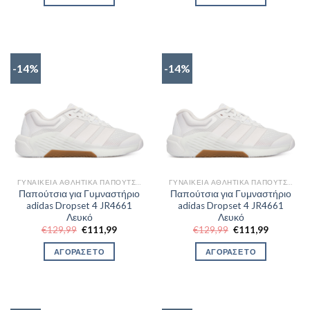
€129,99.
είναι:
€129,99.
είναι:
€111,99.
€111,99.
-14%
-14%
ΓΥΝΑΙΚΕΊΑ ΑΘΛΗΤΙΚΆ ΠΑΠΟΎΤΣΙΑ TRAINNING
ΓΥΝΑΙΚΕΊΑ ΑΘΛΗΤΙΚΆ ΠΑΠΟΎΤΣΙΑ TRAINNING
Παπούτσια για Γυμναστήριο
Παπούτσια για Γυμναστήριο
adidas Dropset 4 JR4661
adidas Dropset 4 JR4661
Λευκό
Λευκό
Original
Η
Original
Η
€
129,99
€
111,99
€
129,99
€
111,99
price
τρέχουσα
price
τρέχουσα
was:
τιμή
was:
τιμή
ΑΓΟΡΑΣΕ ΤΟ
ΑΓΟΡΑΣΕ ΤΟ
€129,99.
είναι:
€129,99.
είναι:
€111,99.
€111,99.