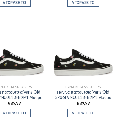
ΑΓΟΡΑΣΕ ΤΟ
ΑΓΟΡΑΣΕ ΤΟ
ΥΝΑΙΚΕΊΑ SNEAKERS
ΓΥΝΑΙΚΕΊΑ SNEAKERS
α παπούτσια Vans Old
Πάνινα παπούτσια Vans Old
 VN00113FB9P1 Μαύρο
Skool VN00113FB9P1 Μαύρο
€
89,99
€
89,99
ΑΓΟΡΑΣΕ ΤΟ
ΑΓΟΡΑΣΕ ΤΟ