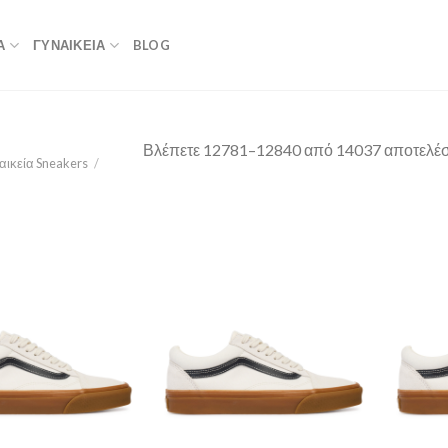
Α
ΓΥΝΑΙΚΕΙΑ
BLOG
Βλέπετε 12781–12840 από 14037 αποτελέ
αικεία Sneakers
/