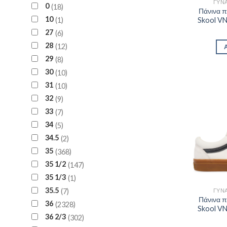
ΓΥΝΑ
0
18
Πάνινα 
10
1
Skool V
27
6
28
12
29
8
30
10
31
10
32
9
33
7
34
5
34.5
2
35
368
35 1/2
147
35 1/3
1
35.5
7
ΓΥΝΑ
Πάνινα 
36
2328
Skool V
36 2/3
302