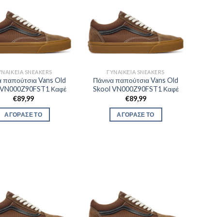
ΥΝΑΙΚΕΊΑ SNEAKERS
ΓΥΝΑΙΚΕΊΑ SNEAKERS
α παπούτσια Vans Old
Πάνινα παπούτσια Vans Old
 VN000Z90FST1 Καφέ
Skool VN000Z90FST1 Καφέ
€
89,99
€
89,99
ΑΓΟΡΑΣΕ ΤΟ
ΑΓΟΡΑΣΕ ΤΟ