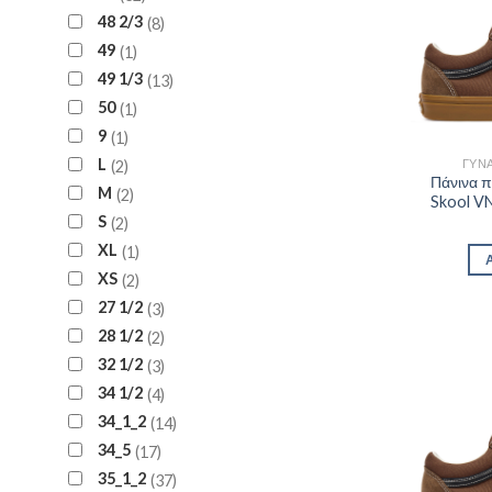
48 2/3
8
49
1
49 1/3
13
50
1
9
1
L
ΓΥΝΑ
2
Πάνινα 
M
2
Skool V
S
2
XL
1
XS
2
27 1/2
3
28 1/2
2
32 1/2
3
34 1/2
4
34_1_2
14
34_5
17
35_1_2
37