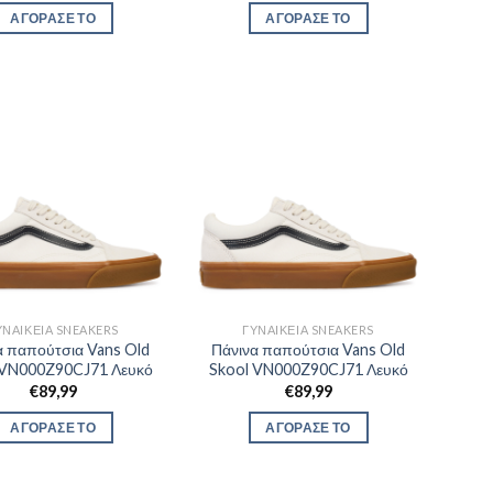
ΑΓΟΡΑΣΕ ΤΟ
ΑΓΟΡΑΣΕ ΤΟ
ΥΝΑΙΚΕΊΑ SNEAKERS
ΓΥΝΑΙΚΕΊΑ SNEAKERS
α παπούτσια Vans Old
Πάνινα παπούτσια Vans Old
 VN000Z90CJ71 Λευκό
Skool VN000Z90CJ71 Λευκό
€
89,99
€
89,99
ΑΓΟΡΑΣΕ ΤΟ
ΑΓΟΡΑΣΕ ΤΟ