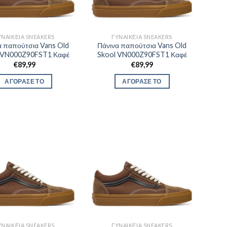
ΥΝΑΙΚΕΊΑ SNEAKERS
ΓΥΝΑΙΚΕΊΑ SNEAKERS
α παπούτσια Vans Old
Πάνινα παπούτσια Vans Old
 VN000Z90FST1 Καφέ
Skool VN000Z90FST1 Καφέ
€
89,99
€
89,99
ΑΓΟΡΑΣΕ ΤΟ
ΑΓΟΡΑΣΕ ΤΟ
ΥΝΑΙΚΕΊΑ SNEAKERS
ΓΥΝΑΙΚΕΊΑ SNEAKERS