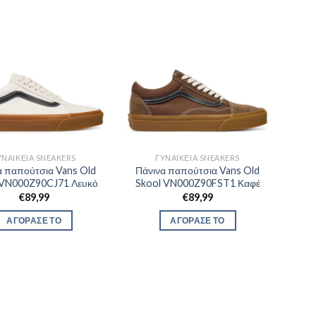
ΥΝΑΙΚΕΊΑ SNEAKERS
ΓΥΝΑΙΚΕΊΑ SNEAKERS
α παπούτσια Vans Old
Πάνινα παπούτσια Vans Old
 VN000Z90CJ71 Λευκό
Skool VN000Z90FST1 Καφέ
€
89,99
€
89,99
ΑΓΟΡΑΣΕ ΤΟ
ΑΓΟΡΑΣΕ ΤΟ