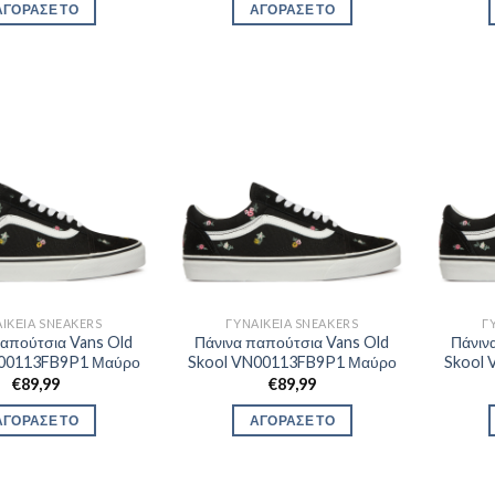
ΑΓΟΡΑΣΕ ΤΟ
ΑΓΟΡΑΣΕ ΤΟ
ΙΚΕΊΑ SNEAKERS
ΓΥΝΑΙΚΕΊΑ SNEAKERS
Γ
παπούτσια Vans Old
Πάνινα παπούτσια Vans Old
Πάνιν
N00113FB9P1 Μαύρο
Skool VN00113FB9P1 Μαύρο
Skool
€
89,99
€
89,99
ΑΓΟΡΑΣΕ ΤΟ
ΑΓΟΡΑΣΕ ΤΟ