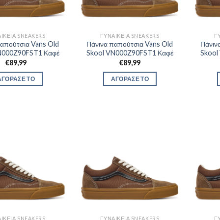
ΙΚΕΊΑ SNEAKERS
ΓΥΝΑΙΚΕΊΑ SNEAKERS
Γ
παπούτσια Vans Old
Πάνινα παπούτσια Vans Old
Πάνιν
N000Z90FST1 Καφέ
Skool VN000Z90FST1 Καφέ
Skool
€
89,99
€
89,99
ΑΓΟΡΑΣΕ ΤΟ
ΑΓΟΡΑΣΕ ΤΟ
ΙΚΕΊΑ SNEAKERS
ΓΥΝΑΙΚΕΊΑ SNEAKERS
Γ