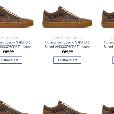
ΙΚΕΊΑ SNEAKERS
ΓΥΝΑΙΚΕΊΑ SNEAKERS
Γ
παπούτσια Vans Old
Πάνινα παπούτσια Vans Old
Πάνιν
N000Z90FST1 Καφέ
Skool VN000Z90FST1 Καφέ
Skool
€
89,99
€
89,99
ΑΓΟΡΑΣΕ ΤΟ
ΑΓΟΡΑΣΕ ΤΟ