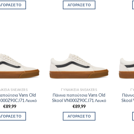
ΑΓΟΡΑΣΕ ΤΟ
ΑΓΟΡΑΣΕ ΤΟ
ΙΚΕΊΑ SNEAKERS
ΓΥΝΑΙΚΕΊΑ SNEAKERS
Γ
παπούτσια Vans Old
Πάνινα παπούτσια Vans Old
Πάνιν
N000Z90CJ71 Λευκό
Skool VN000Z90CJ71 Λευκό
Skool
€
89,99
€
89,99
ΑΓΟΡΑΣΕ ΤΟ
ΑΓΟΡΑΣΕ ΤΟ