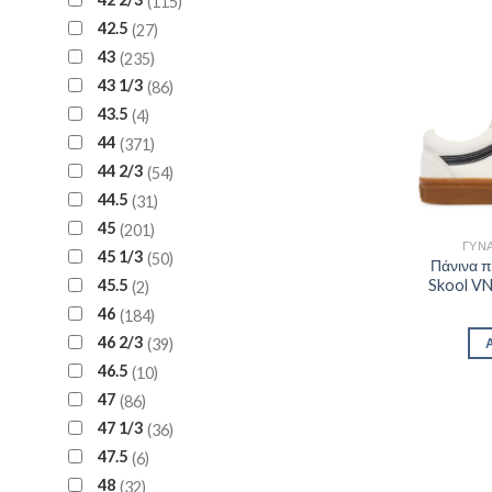
115
42.5
27
43
235
43 1/3
86
43.5
4
44
371
44 2/3
54
44.5
31
45
201
ΓΥΝΑ
45 1/3
50
Πάνινα 
45.5
Skool V
2
46
184
46 2/3
39
46.5
10
47
86
47 1/3
36
47.5
6
48
32