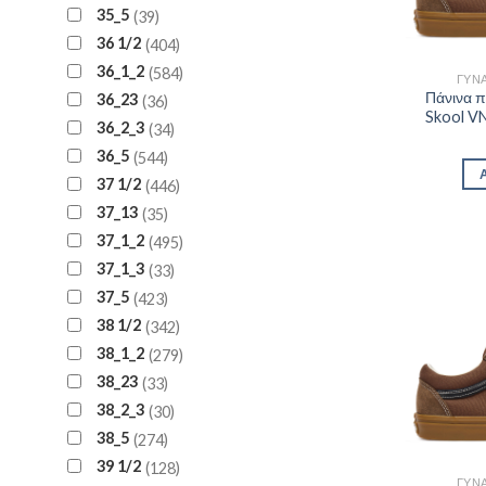
35_5
39
36 1/2
404
36_1_2
584
ΓΥΝΑ
Πάνινα 
36_23
36
Skool V
36_2_3
34
36_5
544
37 1/2
446
37_13
35
37_1_2
495
37_1_3
33
37_5
423
38 1/2
342
38_1_2
279
38_23
33
38_2_3
30
38_5
274
39 1/2
128
ΓΥΝΑ