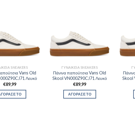
ΙΚΕΊΑ SNEAKERS
ΓΥΝΑΙΚΕΊΑ SNEAKERS
Γ
παπούτσια Vans Old
Πάνινα παπούτσια Vans Old
Πάνιν
N000Z90CJ71 Λευκό
Skool VN000Z90CJ71 Λευκό
Skool
€
89,99
€
89,99
ΑΓΟΡΑΣΕ ΤΟ
ΑΓΟΡΑΣΕ ΤΟ