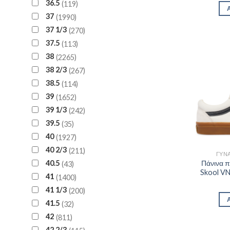
36.5
119
37
1990
37 1/3
270
37.5
113
38
2265
38 2/3
267
38.5
114
39
1652
39 1/3
242
39.5
35
40
1927
40 2/3
211
ΓΥΝΑ
40.5
Πάνινα 
43
Skool V
41
1400
41 1/3
200
41.5
32
42
811
42 2/3