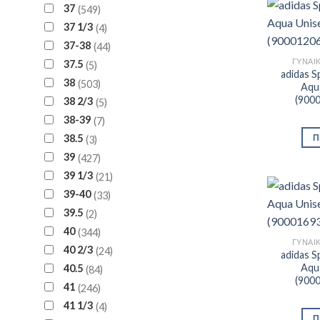
37
549
37 1/3
4
37-38
44
ΓΥΝΑΙ
37.5
5
adidas S
38
503
Aqua
(900
38 2/3
5
38-39
7
38.5
Π
3
39
427
39 1/3
21
39-40
33
39.5
2
40
344
ΓΥΝΑΙ
40 2/3
24
adidas S
Aqua
40.5
84
(900
41
246
41 1/3
4
Π