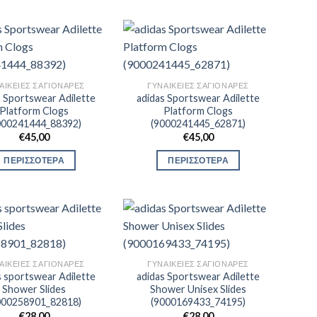
ΑΙΚΕΊΕΣ ΣΑΓΙΟΝΆΡΕΣ
ΓΥΝΑΙΚΕΊΕΣ ΣΑΓΙΟΝΆΡΕΣ
s Sportswear Adilette
adidas Sportswear Adilette
Platform Clogs
Platform Clogs
000241444_88392)
(9000241445_62871)
€
45,00
€
45,00
ΠΕΡΙΣΣΟΤΕΡΑ
ΠΕΡΙΣΣΟΤΕΡΑ
ΑΙΚΕΊΕΣ ΣΑΓΙΟΝΆΡΕΣ
ΓΥΝΑΙΚΕΊΕΣ ΣΑΓΙΟΝΆΡΕΣ
s sportswear Adilette
adidas Sportswear Adilette
Shower Slides
Shower Unisex Slides
000258901_82818)
(9000169433_74195)
€
28,00
€
28,00