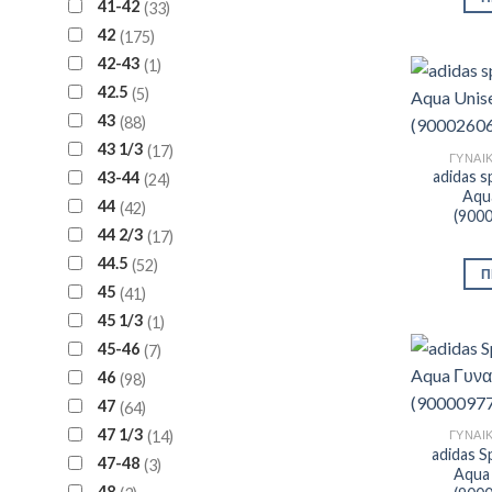
41-42
33
42
175
42-43
1
42.5
5
43
88
43 1/3
17
ΓΥΝΑΙ
adidas s
43-44
24
Aqua
44
42
(900
44 2/3
17
44.5
52
Π
45
41
45 1/3
1
45-46
7
46
98
47
64
47 1/3
14
ΓΥΝΑΙ
adidas S
47-48
3
Aqua 
48