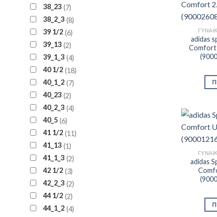
38_23
7
38_2_3
8
ΓΥΝΑΙ
39 1/2
6
adidas s
39_13
2
Comfort 
(900
39_1_3
4
40 1/2
18
40_1_2
Π
7
40_23
2
40_2_3
4
40_5
6
41 1/2
11
41_13
1
ΓΥΝΑΙ
41_1_3
2
adidas S
Comfo
42 1/2
3
(900
42_2_3
2
44 1/2
2
Π
44_1_2
4