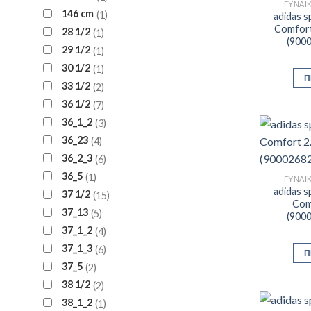
ΓΥΝΑΙ
146 cm
1
adidas s
Comfort 
28 1/2
1
(900
29 1/2
1
30 1/2
1
Π
33 1/2
2
36 1/2
7
36_1_2
3
36_23
4
36_2_3
6
36_5
1
ΓΥΝΑΙ
adidas s
37 1/2
15
Comf
37_13
5
(900
37_1_2
4
37_1_3
6
Π
37_5
2
38 1/2
2
38_1_2
1