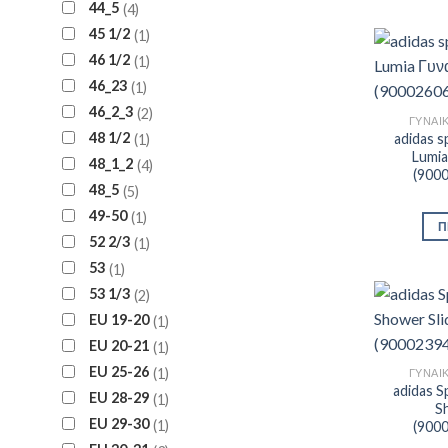
44_5
4
45 1/2
1
46 1/2
1
46_23
1
46_2_3
2
ΓΥΝΑΙ
48 1/2
adidas s
1
Lumia
48_1_2
4
(900
48_5
5
49-50
1
Π
52 2/3
1
53
1
53 1/3
2
EU 19-20
1
EU 20-21
1
EU 25-26
1
ΓΥΝΑΙ
adidas S
EU 28-29
1
S
EU 29-30
1
(900