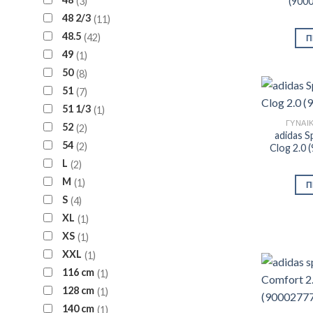
3
(900
48 2/3
11
48.5
42
Π
49
1
50
8
51
7
51 1/3
1
ΓΥΝΑΙ
52
2
adidas S
54
2
Clog 2.0
L
2
M
1
Π
S
4
XL
1
XS
1
XXL
1
116 cm
1
128 cm
1
140 cm
1