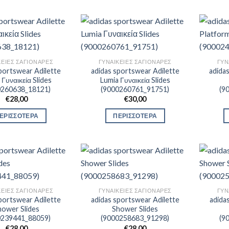
ΚΕΊΕΣ ΣΑΓΙΟΝΆΡΕΣ
ΓΥΝΑΙΚΕΊΕΣ ΣΑΓΙΟΝΆΡΕΣ
ΓΥΝ
portswear Adilette
adidas sportswear Adilette
adida
 Γυναικεία Slides
Lumia Γυναικεία Slides
0260638_18121)
(9000260761_91751)
(9
€
28,00
€
30,00
ΕΡΙΣΣΟΤΕΡΑ
ΠΕΡΙΣΣΟΤΕΡΑ
ΚΕΊΕΣ ΣΑΓΙΟΝΆΡΕΣ
ΓΥΝΑΙΚΕΊΕΣ ΣΑΓΙΟΝΆΡΕΣ
ΓΥΝ
portswear Adilette
adidas sportswear Adilette
adida
hower Slides
Shower Slides
0239441_88059)
(9000258683_91298)
(9
€
28,00
€
28,00