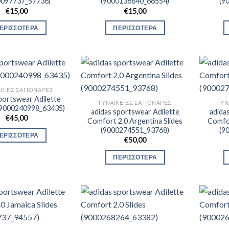
0097737_57736)
(9000136840_66554)
(9
€
15,00
€
15,00
ΕΡΙΣΣΟΤΕΡΑ
ΠΕΡΙΣΣΟΤΕΡΑ
ΚΕΊΕΣ ΣΑΓΙΟΝΆΡΕΣ
portswear Adilette
ΓΥΝΑΙΚΕΊΕΣ ΣΑΓΙΟΝΆΡΕΣ
ΓΥΝ
 (9000240998_63435)
adidas sportswear Adilette
adida
€
45,00
Comfort 2.0 Argentina Slides
Comfor
(9000274551_93768)
(9
ΕΡΙΣΣΟΤΕΡΑ
€
50,00
ΠΕΡΙΣΣΟΤΕΡΑ