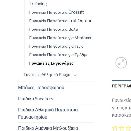
Trainning
Γυναικεία Παπούτσια Crossfit
Γυναικεία Παπούτσια Trail Outdor
Γυναικεία Παπούτσια Βόλει
Γυναικεία Παπούτσια για Μπάσκετ
Γυναικεία Παπούτσια για Τενις
Γυναικεία Παπούτσια για Τρέξιμο
Γυναικείες Σαγιονάρες
Γυναικεία Αθλητικά Ρούχα
ΠΕΡΙΓΡΑ
Μπάλες Ποδοσφαίρου
Παιδικά Sneakers
Γυναικεί
για τις 
Παιδικά Αθλητικά Παπούτσια
κατασκευ
Γυμναστηρίου
Παιδικά Αμάνικα Μπλουζάκια