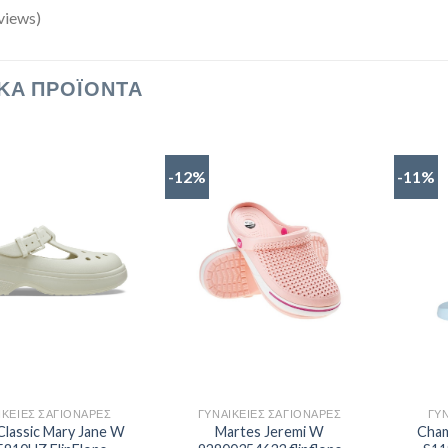
views)
ΚΆ ΠΡΟΪΌΝΤΑ
-12%
-11%
ΙΚΕΊΕΣ ΣΑΓΙΟΝΆΡΕΣ
ΓΥΝΑΙΚΕΊΕΣ ΣΑΓΙΟΝΆΡΕΣ
ΓΥ
Classic Mary Jane W
Martes Jeremi W
Cham