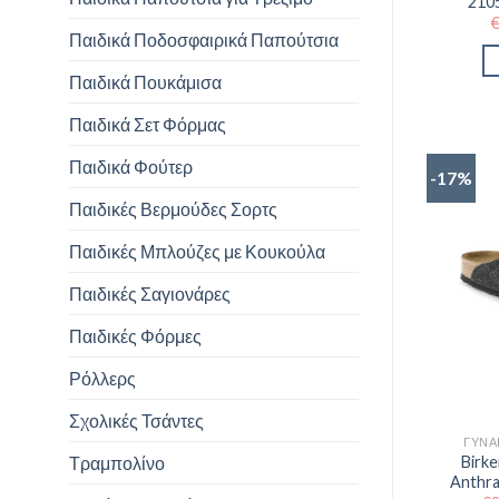
210
Παιδικά Ποδοσφαιρικά Παπούτσια
Παιδικά Πουκάμισα
Παιδικά Σετ Φόρμας
Παιδικά Φούτερ
-17%
Παιδικές Βερμούδες Σορτς
Παιδικές Μπλούζες με Κουκούλα
Παιδικές Σαγιονάρες
Παιδικές Φόρμες
Ρόλλερς
Σχολικές Τσάντες
ΓΥΝΑ
Τραμπολίνο
Birk
Anthra