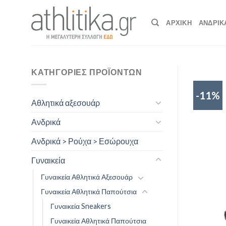
Skip
to
ΑΡΧΙΚΉ
ΑΝΔΡΙΚ
content
ΚΑΤΗΓΟΡΊΕΣ ΠΡΟΪΌΝΤΩΝ
-11%
Αθλητικά αξεσουάρ
Ανδρικά
Ανδρικά > Ρούχα > Εσώρουχα
Γυναικεία
Γυναικεία Αθλητικά Αξεσουάρ
Γυναικεία Αθλητικά Παπούτσια
Γυναικεία Sneakers
Γυναικεία Αθλητικά Παπούτσια