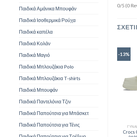
0/5
(0 Re
Παιδικά Αμάνικα Μπουφάν
Παιδικά Ισοθερμικά Ρούχα
ΣΧΕΤΙ
Παιδικά καπέλα
Παιδικά Κολάν
-13%
Παιδικά Μαγιό
Παιδικά Μπλουζάκια Polo
Παιδικά Μπλουζάκια T-shirts
Παιδικά Μπουφάν
Παιδικά Παντελόνια Τζιν
Παιδικά Παπούτσια για Μπάσκετ
Παιδικά Παπούτσια για Τένις
ΓΥΝΑ
Crocs 
Παιδικά Παπούτσια για Τρέξιμο