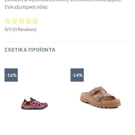
EVA εξωτερική σόλα
0/5
(0 Reviews)
ΣΧΕΤΙΚΆ ΠΡΟΪΌΝΤΑ
-16%
-14%