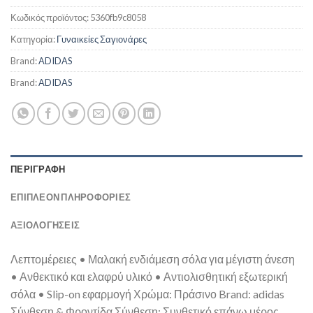
Κωδικός προϊόντος:
5360fb9c8058
Κατηγορία:
Γυναικείες Σαγιονάρες
Brand:
ADIDAS
Brand:
ADIDAS
ΠΕΡΙΓΡΑΦΉ
ΕΠΙΠΛΈΟΝ ΠΛΗΡΟΦΟΡΊΕΣ
ΑΞΙΟΛΟΓΗΣΕΙΣ
Λεπτομέρειες • Μαλακή ενδιάμεση σόλα για μέγιστη άνεση
• Ανθεκτικό και ελαφρύ υλικό • Αντιολισθητική εξωτερική
σόλα • Slip-on εφαρμογή Χρώμα: Πράσινο Brand: adidas
Σύνθεση & Φροντίδα Σύνθεση: Συνθετικό επάνω μέρος,