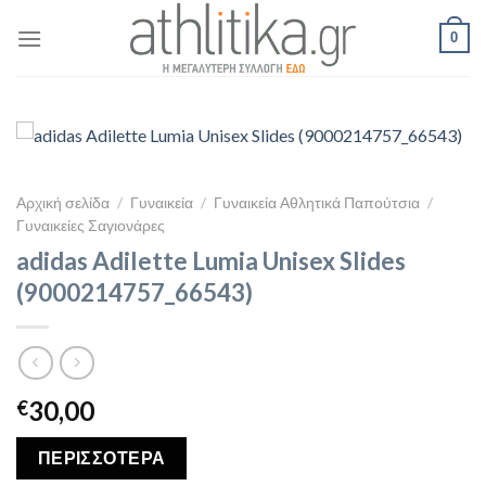
Skip
0
to
content
Αρχική σελίδα
/
Γυναικεία
/
Γυναικεία Αθλητικά Παπούτσια
/
Γυναικείες Σαγιονάρες
adidas Adilette Lumia Unisex Slides
(9000214757_66543)
30,00
€
ΠΕΡΙΣΣΟΤΕΡΑ