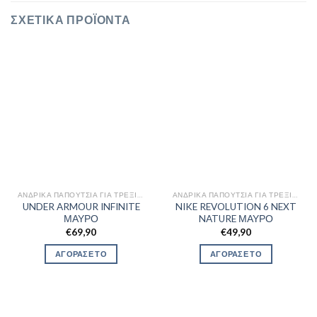
ΣΧΕΤΙΚΆ ΠΡΟΪΌΝΤΑ
ΑΝΔΡΙΚΆ ΠΑΠΟΎΤΣΙΑ ΓΙΑ ΤΡΈΞΙΜΟ
ΑΝΔΡΙΚΆ ΠΑΠΟΎΤΣΙΑ ΓΙΑ ΤΡΈΞΙΜΟ
UNDER ARMOUR INFINITE
NIKE REVOLUTION 6 NEXT
ΜΑΥΡΟ
NATURE ΜΑΥΡΟ
€
69,90
€
49,90
ΑΓΟΡΑΣΕ ΤΟ
ΑΓΟΡΑΣΕ ΤΟ