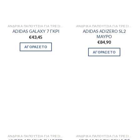
ΑΝΔΡΙΚΆ ΠΑΠΟΎΤΣΙΑ ΓΙΑ ΤΡΈΞΙΜΟ
ΑΝΔΡΙΚΆ ΠΑΠΟΎΤΣΙΑ ΓΙΑ ΤΡΈΞΙΜΟ
ADIDAS ADIZERO SL2
ADIDAS GALAXY 7 ΓΚΡΙ
ΜΑΥΡΟ
€
43,45
€
84,90
ΑΓΟΡΑΣΕ ΤΟ
ΑΓΟΡΑΣΕ ΤΟ
ΑΝΔΡΙΚΆ ΠΑΠΟΎΤΣΙΑ ΓΙΑ ΤΡΈΞΙΜΟ
ΑΝΔΡΙΚΆ ΠΑΠΟΎΤΣΙΑ ΓΙΑ ΤΡΈΞΙΜΟ