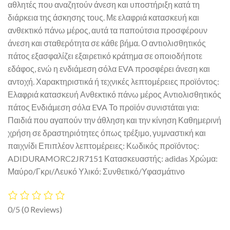
αθλητές που αναζητούν άνεση και υποστήριξη κατά τη
διάρκεια της άσκησης τους. Με ελαφριά κατασκευή και
ανθεκτικό πάνω μέρος, αυτά τα παπούτσια προσφέρουν
άνεση και σταθερότητα σε κάθε βήμα. Ο αντιολισθητικός
πάτος εξασφαλίζει εξαιρετικό κράτημα σε οποιοδήποτε
εδάφος, ενώ η ενδιάμεση σόλα EVA προσφέρει άνεση και
αντοχή. Χαρακτηριστικά ή τεχνικές λεπτομέρειες προϊόντος:
Ελαφριά κατασκευή Ανθεκτικό πάνω μέρος Αντιολισθητικός
πάτος Ενδιάμεση σόλα EVA Το προϊόν συνιστάται για:
Παιδιά που αγαπούν την άθληση και την κίνηση Καθημερινή
χρήση σε δραστηριότητες όπως τρέξιμο, γυμναστική και
παιχνίδι Επιπλέον λεπτομέρειες: Κωδικός προϊόντος:
ADIDURAMORC2JR7151 Κατασκευαστής: adidas Χρώμα:
Μαύρο/Γκρι/Λευκό Υλικό: Συνθετικό/Υφασμάτινο
0/5
(0 Reviews)