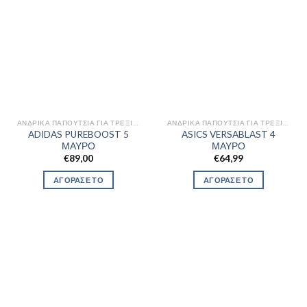
ΑΝΔΡΙΚΆ ΠΑΠΟΎΤΣΙΑ ΓΙΑ ΤΡΈΞΙΜΟ
ΑΝΔΡΙΚΆ ΠΑΠΟΎΤΣΙΑ ΓΙΑ ΤΡΈΞΙΜΟ
ADIDAS PUREBOOST 5
ASICS VERSABLAST 4
ΜΑΥΡΟ
ΜΑΥΡΟ
€
89,00
€
64,99
ΑΓΟΡΑΣΕ ΤΟ
ΑΓΟΡΑΣΕ ΤΟ