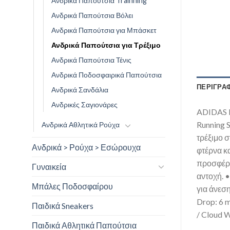
Ανδρικά Παπούτσια Trainning
Ανδρικά Παπούτσια Βόλει
Ανδρικά Παπούτσια για Μπάσκετ
Ανδρικά Παπούτσια για Τρέξιμο
Ανδρικά Παπούτσια Τένις
Ανδρικά Ποδοσφαιρικά Παπούτσια
ΠΕΡΙΓΡΑ
Ανδρικά Σανδάλια
Ανδρικές Σαγιονάρες
ADIDAS 
Running S
Ανδρικά Αθλητικά Ρούχα
τρέξιμο σ
Ανδρικά > Ρούχα > Εσώρουχα
φτέρνα κ
προσφέρε
Γυναικεία
αντοχή. 
Μπάλες Ποδοσφαίρου
για άνεσ
Drop: 6 
Παιδικά Sneakers
/ Cloud W
Παιδικά Αθλητικά Παπούτσια