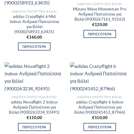
ΑΝΔΡΙΚΆ ΠΑΠΟΎΤΣΙΑ ΒΌΛΕΙ
Mizuno Wave Momentum Pro
ΑΝΔΡΙΚΆ ΠΑΠΟΎΤΣΙΑ ΒΌΛΕΙ
Ανδρικά Παπούτσια για
adidas Crazyflight 6 Mid
Βόλεϊ (9000267161_93162)
Indoor Ανδρικά Παπούτσια
€
120,00
για Bόλεϊ
(9000258933_63435)
ΠΕΡΙΣΣΟΤΕΡΑ
€
160,00
ΠΕΡΙΣΣΟΤΕΡΑ
ΑΝΔΡΙΚΆ ΠΑΠΟΎΤΣΙΑ ΒΌΛΕΙ
ΑΝΔΡΙΚΆ ΠΑΠΟΎΤΣΙΑ ΒΌΛΕΙ
adidas Novaflight 2 Indoor
adidas Crazyflight 6 Indoor
Ανδρικά Παπούτσια για
Ανδρικά Παπούτσια για
Bόλεϊ (9000263234_92491)
Bόλεϊ (9000241452_87966)
€
110,00
€
150,00
ΠΕΡΙΣΣΟΤΕΡΑ
ΠΕΡΙΣΣΟΤΕΡΑ