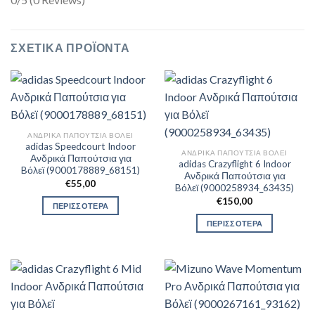
ΣΧΕΤΙΚΆ ΠΡΟΪΌΝΤΑ
ΑΝΔΡΙΚΆ ΠΑΠΟΎΤΣΙΑ ΒΌΛΕΙ
adidas Speedcourt Indoor
ΑΝΔΡΙΚΆ ΠΑΠΟΎΤΣΙΑ ΒΌΛΕΙ
Ανδρικά Παπούτσια για
adidas Crazyflight 6 Indoor
Bόλεϊ (9000178889_68151)
Ανδρικά Παπούτσια για
€
55,00
Bόλεϊ (9000258934_63435)
€
150,00
ΠΕΡΙΣΣΟΤΕΡΑ
ΠΕΡΙΣΣΟΤΕΡΑ