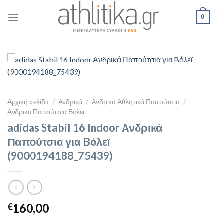
Skip
0
to
content
Αρχική σελίδα
/
Ανδρικά
/
Ανδρικά Αθλητικά Παπούτσια
/
Ανδρικά Παπούτσια Βόλει
adidas Stabil 16 Indoor Ανδρικά
Παπούτσια για Bόλεϊ
(9000194188_75439)
160,00
€