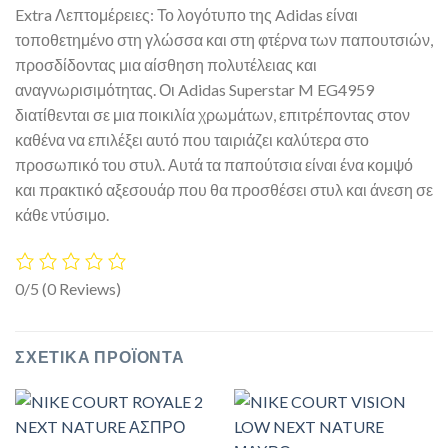
Extra Λεπτομέρειες: Το λογότυπο της Adidas είναι
τοποθετημένο στη γλώσσα και στη φτέρνα των παπουτσιών,
προσδίδοντας μια αίσθηση πολυτέλειας και
αναγνωρισιμότητας. Οι Adidas Superstar M EG4959
διατίθενται σε μια ποικιλία χρωμάτων, επιτρέποντας στον
καθένα να επιλέξει αυτό που ταιριάζει καλύτερα στο
προσωπικό του στυλ. Αυτά τα παπούτσια είναι ένα κομψό
και πρακτικό αξεσουάρ που θα προσθέσει στυλ και άνεση σε
κάθε ντύσιμο.
0/5
(0 Reviews)
ΣΧΕΤΙΚΆ ΠΡΟΪΌΝΤΑ