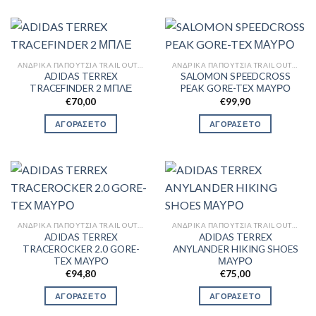
ΑΝΔΡΙΚΆ ΠΑΠΟΎΤΣΙΑ TRAIL OUTDOR
ΑΝΔΡΙΚΆ ΠΑΠΟΎΤΣΙΑ TRAIL OUTDOR
ADIDAS TERREX
SALOMON SPEEDCROSS
TRACEFINDER 2 ΜΠΛΕ
PEAK GORE-TEX ΜΑΥΡΟ
€
70,00
€
99,90
ΑΓΟΡΑΣΕ ΤΟ
ΑΓΟΡΑΣΕ ΤΟ
ΑΝΔΡΙΚΆ ΠΑΠΟΎΤΣΙΑ TRAIL OUTDOR
ΑΝΔΡΙΚΆ ΠΑΠΟΎΤΣΙΑ TRAIL OUTDOR
ADIDAS TERREX
ADIDAS TERREX
TRACEROCKER 2.0 GORE-
ANYLANDER HIKING SHOES
TEX ΜΑΥΡΟ
ΜΑΥΡΟ
€
94,80
€
75,00
ΑΓΟΡΑΣΕ ΤΟ
ΑΓΟΡΑΣΕ ΤΟ