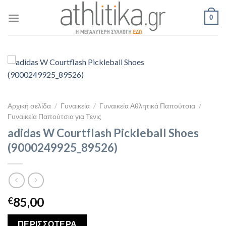
Skip
0
to
content
Αρχική σελίδα
/
Γυναικεία
/
Γυναικεία Αθλητικά Παπούτσια
/
Γυναικεία Παπούτσια για Τενις
adidas W Courtflash Pickleball Shoes
(9000249925_89526)
85,00
€
ΠΕΡΙΣΣΟΤΕΡΑ