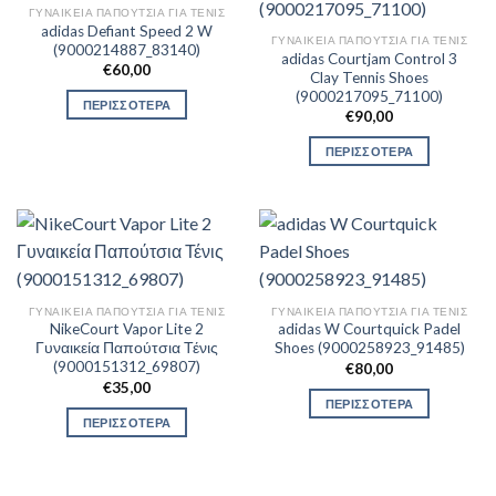
ΓΥΝΑΙΚΕΊΑ ΠΑΠΟΎΤΣΙΑ ΓΙΑ ΤΕΝΙΣ
adidas Defiant Speed 2 W
ΓΥΝΑΙΚΕΊΑ ΠΑΠΟΎΤΣΙΑ ΓΙΑ ΤΕΝΙΣ
(9000214887_83140)
adidas Courtjam Control 3
€
60,00
Clay Tennis Shoes
(9000217095_71100)
ΠΕΡΙΣΣΟΤΕΡΑ
€
90,00
ΠΕΡΙΣΣΟΤΕΡΑ
ΓΥΝΑΙΚΕΊΑ ΠΑΠΟΎΤΣΙΑ ΓΙΑ ΤΕΝΙΣ
ΓΥΝΑΙΚΕΊΑ ΠΑΠΟΎΤΣΙΑ ΓΙΑ ΤΕΝΙΣ
NikeCourt Vapor Lite 2
adidas W Courtquick Padel
Γυναικεία Παπούτσια Τένις
Shoes (9000258923_91485)
(9000151312_69807)
€
80,00
€
35,00
ΠΕΡΙΣΣΟΤΕΡΑ
ΠΕΡΙΣΣΟΤΕΡΑ