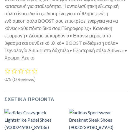
κατασκευή για σταθερότητα. Η αντιολισθητική εξωτερική
σόλα είναι ειδικά σχεδιασμένη για το άθλημα, ενώ η
ενδιάμεση σόλα BOOST σου επιστρέφει ενέργεια για να
κάνεις κάθε πόντο δικό σου.Πληροφορίες• Κανονική
εφαρμογή• Δέσιμο με κορδόνια• Επάνω μέρος από
ύφασμα και συνθετικό υλικό• BOOST ενδιάμεση σόλα•
Τεχνολογία Adituff στα δάχτυλα• Εξωτερική σόλα Adiwear•
Χρώμα: Λευκό
0/5
(0 Reviews)
ΣΧΕΤΙΚΆ ΠΡΟΪΌΝΤΑ