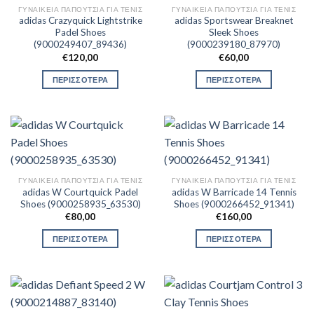
ΓΥΝΑΙΚΕΊΑ ΠΑΠΟΎΤΣΙΑ ΓΙΑ ΤΕΝΙΣ
ΓΥΝΑΙΚΕΊΑ ΠΑΠΟΎΤΣΙΑ ΓΙΑ ΤΕΝΙΣ
adidas Crazyquick Lightstrike
adidas Sportswear Breaknet
Padel Shoes
Sleek Shoes
(9000249407_89436)
(9000239180_87970)
€
120,00
€
60,00
ΠΕΡΙΣΣΟΤΕΡΑ
ΠΕΡΙΣΣΟΤΕΡΑ
ΓΥΝΑΙΚΕΊΑ ΠΑΠΟΎΤΣΙΑ ΓΙΑ ΤΕΝΙΣ
ΓΥΝΑΙΚΕΊΑ ΠΑΠΟΎΤΣΙΑ ΓΙΑ ΤΕΝΙΣ
adidas W Courtquick Padel
adidas W Barricade 14 Tennis
Shoes (9000258935_63530)
Shoes (9000266452_91341)
€
80,00
€
160,00
ΠΕΡΙΣΣΟΤΕΡΑ
ΠΕΡΙΣΣΟΤΕΡΑ