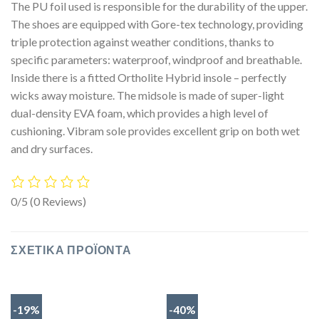
The PU foil used is responsible for the durability of the upper.
The shoes are equipped with Gore-tex technology, providing
triple protection against weather conditions, thanks to
specific parameters: waterproof, windproof and breathable.
Inside there is a fitted Ortholite Hybrid insole – perfectly
wicks away moisture. The midsole is made of super-light
dual-density EVA foam, which provides a high level of
cushioning. Vibram sole provides excellent grip on both wet
and dry surfaces.
0/5
(0 Reviews)
ΣΧΕΤΙΚΆ ΠΡΟΪΌΝΤΑ
-19%
-40%