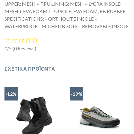
UPPER: MESH + TPU LINING: MESH + LYCRA INSOLE:
MESH + EVA FOAM + PU SOLE: EVA FOAM, RB RUBBER
SPECIFICATIONS: – ORTHOLITE INSOLE –
WATERPROOF – MICHELIN SOLE – REMOVABLE INSOLE
0/5
(0 Reviews)
ΣΧΕΤΙΚΆ ΠΡΟΪΌΝΤΑ
-12%
-19%