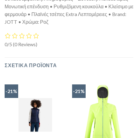
Μονωτική επένδυση • Ρυθμιζόμενη κουκούλα • Κλείσιμο με
φερμουάρ • Πλαϊνές τσέπες Extra Λεπτομέρειες • Brand:
JOTT • Χρώμα: Ροζ
0/5
(0 Reviews)
ΣΧΕΤΙΚΆ ΠΡΟΪΌΝΤΑ
-21%
-21%