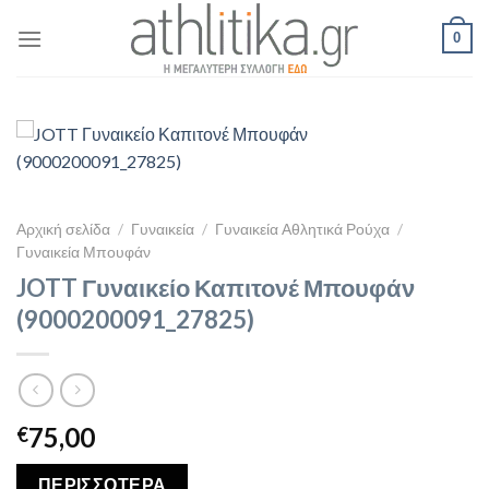
Skip
0
to
content
Αρχική σελίδα
/
Γυναικεία
/
Γυναικεία Αθλητικά Ρούχα
/
Γυναικεία Μπουφάν
JOTT Γυναικείο Καπιτονέ Μπουφάν
(9000200091_27825)
75,00
€
ΠΕΡΙΣΣΟΤΕΡΑ