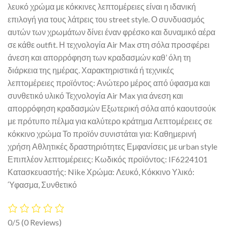
λευκό χρώμα με κόκκινες λεπτομέρειες είναι η ιδανική
επιλογή για τους λάτρεις του street style. Ο συνδυασμός
αυτών των χρωμάτων δίνει έναν φρέσκο και δυναμικό αέρα
σε κάθε outfit. Η τεχνολογία Air Max στη σόλα προσφέρει
άνεση και απορρόφηση των κραδασμών καθ’ όλη τη
διάρκεια της ημέρας. Χαρακτηριστικά ή τεχνικές
λεπτομέρειες προϊόντος: Ανώτερο μέρος από ύφασμα και
συνθετικό υλικό Τεχνολογία Air Max για άνεση και
απορρόφηση κραδασμών Εξωτερική σόλα από καουτσούκ
με πρότυπο πέλμα για καλύτερο κράτημα Λεπτομέρειες σε
κόκκινο χρώμα Το προϊόν συνιστάται για: Καθημερινή
χρήση Αθλητικές δραστηριότητες Εμφανίσεις με urban style
Επιπλέον λεπτομέρειες: Κωδικός προϊόντος: IF6224101
Κατασκευαστής: Nike Χρώμα: Λευκό, Κόκκινο Υλικό:
Ύφασμα, Συνθετικό
0/5
(0 Reviews)