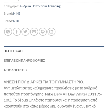
Κατηγορία:
Ανδρικά Παπούτσια Trainning
Brand:
NIKE
Brand:
NIKE
ΠΕΡΙΓΡΑΦΉ
ΕΠΙΠΛΈΟΝ ΠΛΗΡΟΦΟΡΊΕΣ
ΑΞΙΟΛΟΓΗΣΕΙΣ
ΑΝΕΣΗ ΠΟΥ ΔΙΑΡΚΕΙ ΓΙΑ ΤΟ ΓΥΜΝΑΣΤΗΡΙΟ.
Αντιμετώπισε τις καθημερινές προκλήσεις με το ανδρικό
παπούτσι προπόνησης, Nike Defy All Day White (DJ1196-
100). Το δέρμα ψηλά στο παπούτσι και η πρόσφυση από
καουτσούκ στο κάτω μέρος δημιουργούν ένα ανθεκτικό