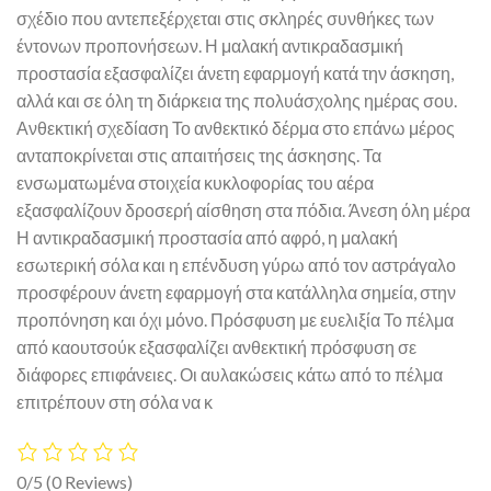
σχέδιο που αντεπεξέρχεται στις σκληρές συνθήκες των
έντονων προπονήσεων. Η μαλακή αντικραδασμική
προστασία εξασφαλίζει άνετη εφαρμογή κατά την άσκηση,
αλλά και σε όλη τη διάρκεια της πολυάσχολης ημέρας σου.
Ανθεκτική σχεδίαση Το ανθεκτικό δέρμα στο επάνω μέρος
ανταποκρίνεται στις απαιτήσεις της άσκησης. Τα
ενσωματωμένα στοιχεία κυκλοφορίας του αέρα
εξασφαλίζουν δροσερή αίσθηση στα πόδια. Άνεση όλη μέρα
Η αντικραδασμική προστασία από αφρό, η μαλακή
εσωτερική σόλα και η επένδυση γύρω από τον αστράγαλο
προσφέρουν άνετη εφαρμογή στα κατάλληλα σημεία, στην
προπόνηση και όχι μόνο. Πρόσφυση με ευελιξία Το πέλμα
από καουτσούκ εξασφαλίζει ανθεκτική πρόσφυση σε
διάφορες επιφάνειες. Οι αυλακώσεις κάτω από το πέλμα
επιτρέπουν στη σόλα να κ
0/5
(0 Reviews)