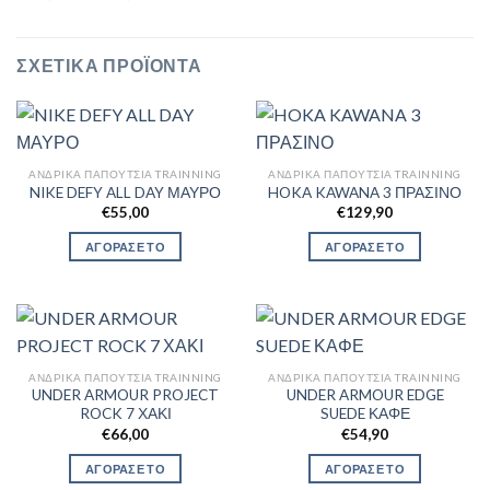
ΣΧΕΤΙΚΆ ΠΡΟΪΌΝΤΑ
ΑΝΔΡΙΚΆ ΠΑΠΟΎΤΣΙΑ TRAINNING
ΑΝΔΡΙΚΆ ΠΑΠΟΎΤΣΙΑ TRAINNING
NIKE DEFY ALL DAY ΜΑΥΡΟ
HOKA KAWANA 3 ΠΡΑΣΙΝΟ
€
55,00
€
129,90
ΑΓΟΡΑΣΕ ΤΟ
ΑΓΟΡΑΣΕ ΤΟ
ΑΝΔΡΙΚΆ ΠΑΠΟΎΤΣΙΑ TRAINNING
ΑΝΔΡΙΚΆ ΠΑΠΟΎΤΣΙΑ TRAINNING
UNDER ARMOUR PROJECT
UNDER ARMOUR EDGE
ROCK 7 ΧΑΚΙ
SUEDE ΚΑΦΕ
€
66,00
€
54,90
ΑΓΟΡΑΣΕ ΤΟ
ΑΓΟΡΑΣΕ ΤΟ