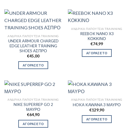
ΑΝΔΡΙΚΆ ΠΑΠΟΎΤΣΙΑ TRAINNING
REEBOK NANO X3
ΑΝΔΡΙΚΆ ΠΑΠΟΎΤΣΙΑ TRAINNING
ΚΟΚΚΙΝΟ
UNDER ARMOUR CHARGED
€
74,99
EDGE LEATHER TRAINING
SHOES ΑΣΠΡΟ
ΑΓΟΡΑΣΕ ΤΟ
€
45,00
ΑΓΟΡΑΣΕ ΤΟ
ΑΝΔΡΙΚΆ ΠΑΠΟΎΤΣΙΑ TRAINNING
ΑΝΔΡΙΚΆ ΠΑΠΟΎΤΣΙΑ TRAINNING
NIKE SUPERREP GO 2
HOKA KAWANA 3 ΜΑΥΡΟ
ΜΑΥΡΟ
€
129,90
€
64,90
ΑΓΟΡΑΣΕ ΤΟ
ΑΓΟΡΑΣΕ ΤΟ