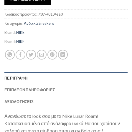
Κωδικός προϊόντος:
738948134aa0
Κατηγορία:
Ανδρικά Sneakers
Brand:
NIKE
Brand:
NIKE
ΠΕΡΙΓΡΑΦΉ
ΕΠΙΠΛΈΟΝ ΠΛΗΡΟΦΟΡΊΕΣ
ΑΞΙΟΛΟΓΗΣΕΙΣ
Ανανέωσε το look σου με τα Nike Lunar Roam!
Κατασκευασμένα από ανάλαφρα υλικά, θα σου χαρίσουν
χαλαρή και άνετη αίσθηση όπου κι αν βρίσκεσαι!