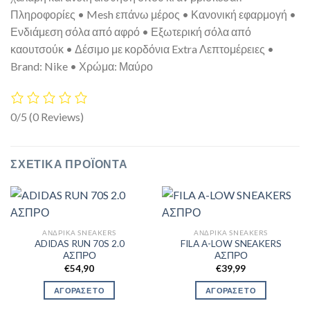
Πληροφορίες • Mesh επάνω μέρος • Κανονική εφαρμογή •
Ενδιάμεση σόλα από αφρό • Εξωτερική σόλα από
καουτσούκ • Δέσιμο με κορδόνια Extra Λεπτομέρειες •
Brand: Nike • Χρώμα: Μαύρο
0/5
(0 Reviews)
ΣΧΕΤΙΚΆ ΠΡΟΪΌΝΤΑ
ΑΝΔΡΙΚΆ SNEAKERS
ΑΝΔΡΙΚΆ SNEAKERS
ADIDAS RUN 70S 2.0
FILA A-LOW SNEAKERS
ΑΣΠΡΟ
ΑΣΠΡΟ
€
54,90
€
39,99
ΑΓΟΡΑΣΕ ΤΟ
ΑΓΟΡΑΣΕ ΤΟ