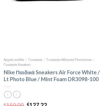
Αρχική σελίδα
/
Γυναικεία
/
Γυναικεία Αθλητικά Παπούτσια
/
Γυναικεία Sneakers
Nike Παιδικά Sneakers Air Force White /
Lt Photo Blue / Mint Foam DR3098-100
Original
Η
150,00
127,22
€
€