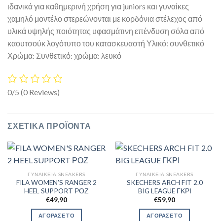
ιδανικά για καθημερινή χρήση για juniors και γυναίκες
χαμηλό μοντέλο στερεώνονται με κορδόνια στέλεχος από
υλικά υψηλής ποιότητας υφασμάτινη επένδυση σόλα από
καουτσούκ λογότυπο του κατασκευαστή Υλικό: συνθετικό
Χρώμα: Συνθετικό: χρώμα: λευκό
0/5
(0 Reviews)
ΣΧΕΤΙΚΆ ΠΡΟΪΌΝΤΑ
ΓΥΝΑΙΚΕΊΑ SNEAKERS
ΓΥΝΑΙΚΕΊΑ SNEAKERS
FILA WOMEN’S RANGER 2
SKECHERS ARCH FIT 2.0
HEEL SUPPORT ΡΟΖ
BIG LEAGUE ΓΚΡΙ
€
49,90
€
59,90
ΑΓΟΡΑΣΕ ΤΟ
ΑΓΟΡΑΣΕ ΤΟ