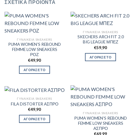
ΣΧΕΤΙΚΆ ΠΡΟΪΌΝΤΑ
ΓΥΝΑΙΚΕΊΑ SNEAKERS
SKECHERS ARCH FIT 2.0
ΓΥΝΑΙΚΕΊΑ SNEAKERS
BIG LEAGUE ΜΠΕΖ
PUMA WOMEN’S REBOUND
€
59,90
FEMME LOW SNEAKERS
ΡΟΖ
ΑΓΟΡΑΣΕ ΤΟ
€
49,90
ΑΓΟΡΑΣΕ ΤΟ
ΓΥΝΑΙΚΕΊΑ SNEAKERS
FILA DISTORTER ΑΣΠΡΟ
€
49,90
ΓΥΝΑΙΚΕΊΑ SNEAKERS
PUMA WOMEN’S REBOUND
ΑΓΟΡΑΣΕ ΤΟ
FEMME LOW SNEAKERS
ΑΣΠΡΟ
€
69,99