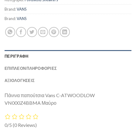
Brand:
VANS
Brand:
VANS
ΠΕΡΙΓΡΑΦΉ
ΕΠΙΠΛΈΟΝ ΠΛΗΡΟΦΟΡΊΕΣ
ΑΞΙΟΛΟΓΗΣΕΙΣ
Πάνινα παπούτσια Vans C-ATWOODLOW
VN000Z4BBMA Μαύρο
0/5
(0 Reviews)