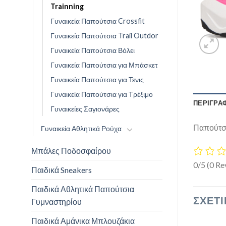
Trainning
Γυναικεία Παπούτσια Crossfit
Γυναικεία Παπούτσια Trail Outdor
Γυναικεία Παπούτσια Βόλει
Γυναικεία Παπούτσια για Μπάσκετ
Γυναικεία Παπούτσια για Τενις
Γυναικεία Παπούτσια για Τρέξιμο
ΠΕΡΙΓΡΑ
Γυναικείες Σαγιονάρες
Παπούτσι
Γυναικεία Αθλητικά Ρούχα
Μπάλες Ποδοσφαίρου
0/5
(0 Re
Παιδικά Sneakers
Παιδικά Αθλητικά Παπούτσια
ΣΧΕΤΙ
Γυμναστηρίου
Παιδικά Αμάνικα Μπλουζάκια