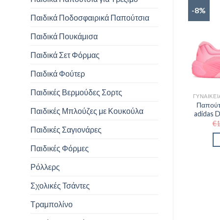
-8%
Παιδικά Ποδοσφαιρικά Παπούτσια
Παιδικά Πουκάμισα
Παιδικά Σετ Φόρμας
Παιδικά Φούτερ
Παιδικές Βερμούδες Σορτς
Παπούτ
Παιδικές Μπλούζες με Κουκούλα
adidas 
€
Παιδικές Σαγιονάρες
Παιδικές Φόρμες
Ρόλλερς
Σχολικές Τσάντες
Τραμπολίνο