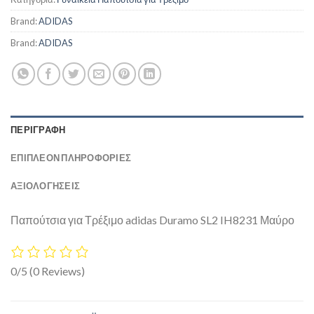
Brand:
ADIDAS
Brand:
ADIDAS
ΠΕΡΙΓΡΑΦΉ
ΕΠΙΠΛΈΟΝ ΠΛΗΡΟΦΟΡΊΕΣ
ΑΞΙΟΛΟΓΗΣΕΙΣ
Παπούτσια για Τρέξιμο adidas Duramo SL2 IH8231 Μαύρο
0/5
(0 Reviews)