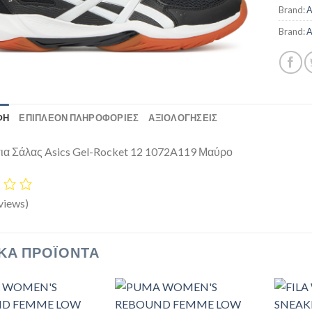
Brand:
A
Brand:
A
ΦΉ
ΕΠΙΠΛΈΟΝ ΠΛΗΡΟΦΟΡΊΕΣ
ΑΞΙΟΛΟΓΗΣΕΙΣ
α Σάλας Asics Gel-Rocket 12 1072A119 Μαύρο
views)
ΚΆ ΠΡΟΪΌΝΤΑ