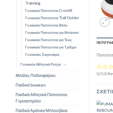
Trainning
Γυναικεία Παπούτσια Crossfit
Γυναικεία Παπούτσια Trail Outdor
Γυναικεία Παπούτσια Βόλει
Γυναικεία Παπούτσια για Μπάσκετ
Γυναικεία Παπούτσια για Τενις
ΠΕΡΙΓΡΑ
Γυναικεία Παπούτσια για Τρέξιμο
Γυναικείες Σαγιονάρες
Παπούτσι
Γυναικεία Αθλητικά Ρούχα
0/5
(0 Re
Μπάλες Ποδοσφαίρου
Παιδικά Sneakers
ΣΧΕΤΙ
Παιδικά Αθλητικά Παπούτσια
Γυμναστηρίου
Παιδικά Αμάνικα Μπλουζάκια