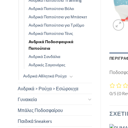
Ανδρικά Παπούτσια Trainning
Ανδρικά Παπούτσια Βόλει
Ανδρικά Παπούτσια για Μπάσκετ
Ανδρικά Παπούτσια για Τρέξιμο
Ανδρικά Παπούτσια Τένις
Ανδρικά Ποδοσφαιρικά
Παπούτσια
Ανδρικά Σανδάλια
ΠΕΡΙΓΡΑ
Ανδρικές Σαγιονάρες
Ποδοσφαι
Ανδρικά Αθλητικά Ρούχα
Ανδρικά > Ρούχα > Εσώρουχα
0/5
(0 Re
Γυναικεία
Μπάλες Ποδοσφαίρου
ΣΧΕΤΙ
Παιδικά Sneakers