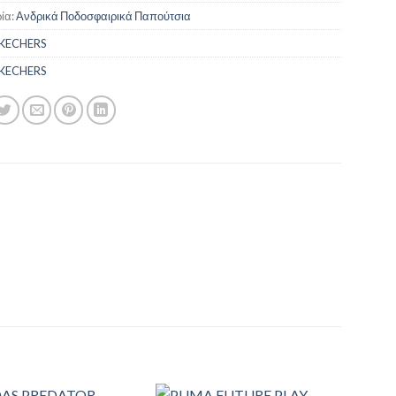
ία:
Ανδρικά Ποδοσφαιρικά Παπούτσια
KECHERS
KECHERS