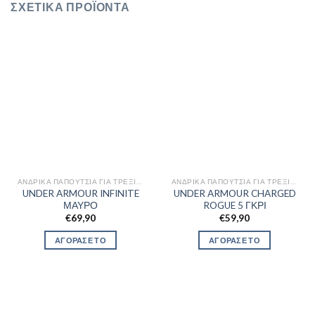
ΣΧΕΤΙΚΆ ΠΡΟΪΌΝΤΑ
ΑΝΔΡΙΚΆ ΠΑΠΟΎΤΣΙΑ ΓΙΑ ΤΡΈΞΙΜΟ
ΑΝΔΡΙΚΆ ΠΑΠΟΎΤΣΙΑ ΓΙΑ ΤΡΈΞΙΜΟ
UNDER ARMOUR INFINITE
UNDER ARMOUR CHARGED
ΜΑΥΡΟ
ROGUE 5 ΓΚΡΙ
€
69,90
€
59,90
ΑΓΟΡΑΣΕ ΤΟ
ΑΓΟΡΑΣΕ ΤΟ