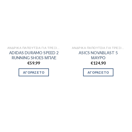
ΑΝΔΡΙΚΆ ΠΑΠΟΎΤΣΙΑ ΓΙΑ ΤΡΈΞΙΜΟ
ΑΝΔΡΙΚΆ ΠΑΠΟΎΤΣΙΑ ΓΙΑ ΤΡΈΞΙΜΟ
ADIDAS DURAMO SPEED 2
ASICS NOVABLAST 5
RUNNING SHOES ΜΠΛΕ
ΜΑΥΡΟ
€
59,99
€
124,90
ΑΓΟΡΑΣΕ ΤΟ
ΑΓΟΡΑΣΕ ΤΟ