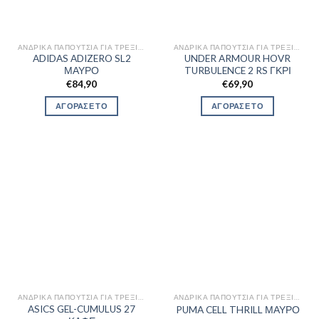
ΑΝΔΡΙΚΆ ΠΑΠΟΎΤΣΙΑ ΓΙΑ ΤΡΈΞΙΜΟ
ΑΝΔΡΙΚΆ ΠΑΠΟΎΤΣΙΑ ΓΙΑ ΤΡΈΞΙΜΟ
ADIDAS ADIZERO SL2
UNDER ARMOUR HOVR
ΜΑΥΡΟ
TURBULENCE 2 RS ΓΚΡΙ
€
84,90
€
69,90
ΑΓΟΡΑΣΕ ΤΟ
ΑΓΟΡΑΣΕ ΤΟ
ΑΝΔΡΙΚΆ ΠΑΠΟΎΤΣΙΑ ΓΙΑ ΤΡΈΞΙΜΟ
ΑΝΔΡΙΚΆ ΠΑΠΟΎΤΣΙΑ ΓΙΑ ΤΡΈΞΙΜΟ
ASICS GEL-CUMULUS 27
PUMA CELL THRILL ΜΑΥΡΟ