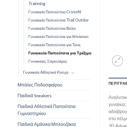
Trainning
Γυναικεία Παπούτσια Crossfit
Γυναικεία Παπούτσια Trail Outdor
Γυναικεία Παπούτσια Βόλει
Γυναικεία Παπούτσια για Μπάσκετ
Γυναικεία Παπούτσια για Τενις
Γυναικεία Παπούτσια για Τρέξιμο
Γυναικείες Σαγιονάρες
Γυναικεία Αθλητικά Ρούχα
ΠΕΡΙΓΡΑ
Μπάλες Ποδοσφαίρου
Παιδικά Sneakers
Αναλυτικ
γυναίκες
Παιδικά Αθλητικά Παπούτσια
αδιαβροχ
Γυμναστηρίου
στο πέλμ
Παιδικά Αμάνικα Μπλουζάκια
3D Advan