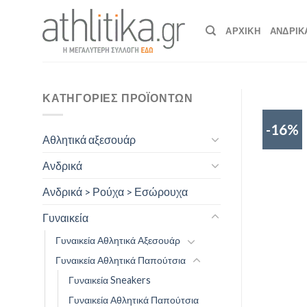
Skip
to
ΑΡΧΙΚΉ
ΑΝΔΡΙΚ
content
ΚΑΤΗΓΟΡΊΕΣ ΠΡΟΪΌΝΤΩΝ
-16%
Αθλητικά αξεσουάρ
Ανδρικά
Ανδρικά > Ρούχα > Εσώρουχα
Γυναικεία
Γυναικεία Αθλητικά Αξεσουάρ
Γυναικεία Αθλητικά Παπούτσια
Γυναικεία Sneakers
Γυναικεία Αθλητικά Παπούτσια