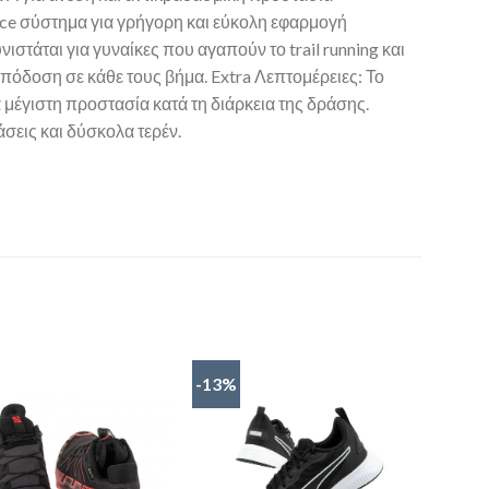
ace σύστημα για γρήγορη και εύκολη εφαρμογή
στάται για γυναίκες που αγαπούν το trail running και
όδοση σε κάθε τους βήμα. Extra Λεπτομέρειες: Το
 μέγιστη προστασία κατά τη διάρκεια της δράσης.
σεις και δύσκολα τερέν.
-13%