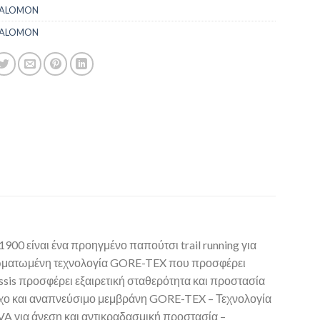
SALOMON
SALOMON
00 είναι ένα προηγμένο παπούτσι trail running για
νσωματωμένη τεχνολογία GORE-TEX που προσφέρει
sis προσφέρει εξαιρετική σταθερότητα και προστασία
ροχο και αναπνεύσιμο μεμβράνη GORE-TEX – Τεχνολογία
VA για άνεση και αντικραδασμική προστασία –