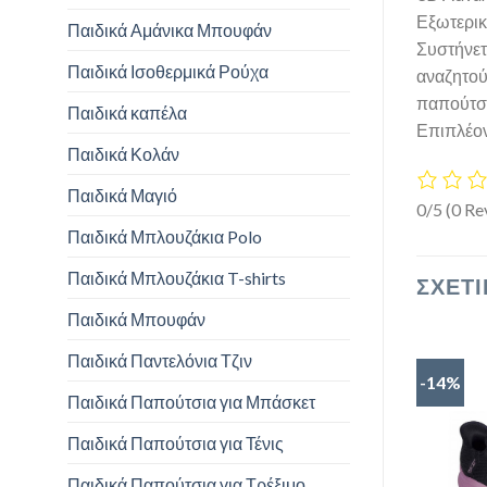
Εξωτερικ
Παιδικά Αμάνικα Μπουφάν
Συστήνετ
Παιδικά Ισοθερμικά Ρούχα
αναζητού
παπούτσι
Παιδικά καπέλα
Επιπλέον
Παιδικά Κολάν
Παιδικά Μαγιό
0/5
(0 Re
Παιδικά Μπλουζάκια Polo
Παιδικά Μπλουζάκια T-shirts
ΣΧΕΤΙ
Παιδικά Μπουφάν
Παιδικά Παντελόνια Τζιν
-14%
Παιδικά Παπούτσια για Μπάσκετ
Παιδικά Παπούτσια για Τένις
Παιδικά Παπούτσια για Τρέξιμο