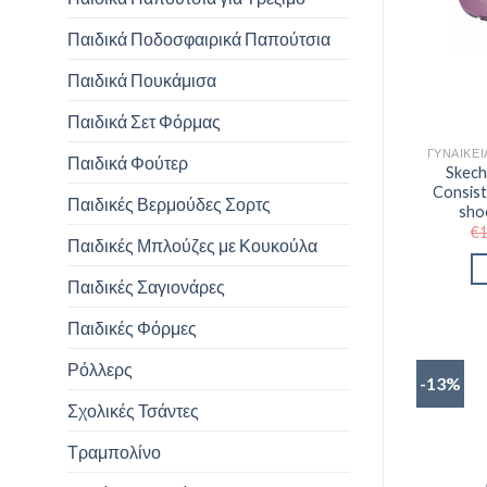
Παιδικά Ποδοσφαιρικά Παπούτσια
Παιδικά Πουκάμισα
Παιδικά Σετ Φόρμας
Παιδικά Φούτερ
Skech
Consis
Παιδικές Βερμούδες Σορτς
sho
€
Παιδικές Μπλούζες με Κουκούλα
Παιδικές Σαγιονάρες
Παιδικές Φόρμες
Ρόλλερς
-13%
Σχολικές Τσάντες
Τραμπολίνο