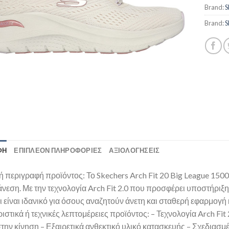
Brand:
S
Brand:
S
ΦΉ
ΕΠΙΠΛΈΟΝ ΠΛΗΡΟΦΟΡΊΕΣ
ΑΞΙΟΛΟΓΗΣΕΙΣ
ή περιγραφή προϊόντος: Το Skechers Arch Fit 20 Big League 15
άνεση. Με την τεχνολογία Arch Fit 2.0 που προσφέρει υποστήριξη
 είναι ιδανικό για όσους αναζητούν άνετη και σταθερή εφαρμογή
στικά ή τεχνικές λεπτομέρειες προϊόντος: – Τεχνολογία Arch Fit
στην κίνηση – Εξαιρετικά ανθεκτικό υλικό κατασκευής – Σχεδιασ