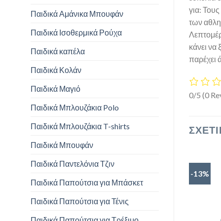
για: Του
Παιδικά Αμάνικα Μπουφάν
των αθλη
Παιδικά Ισοθερμικά Ρούχα
Λεπτομέρ
κάνει να 
Παιδικά καπέλα
παρέχει 
Παιδικά Κολάν
Παιδικά Μαγιό
0/5
(0 Re
Παιδικά Μπλουζάκια Polo
Παιδικά Μπλουζάκια T-shirts
ΣΧΕΤΙ
Παιδικά Μπουφάν
Παιδικά Παντελόνια Τζιν
-13%
Παιδικά Παπούτσια για Μπάσκετ
Παιδικά Παπούτσια για Τένις
Παιδικά Παπούτσια για Τρέξιμο