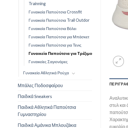
Trainning
Γυναικεία Παπούτσια Crossfit
Γυναικεία Παπούτσια Trail Outdor
Γυναικεία Παπούτσια Βόλει
Γυναικεία Παπούτσια για Μπάσκετ
Γυναικεία Παπούτσια για Τενις
Γυναικεία Παπούτσια για Τρέξιμο
Γυναικείες Σαγιονάρες
Γυναικεία Αθλητικά Ρούχα
ΠΕΡΙΓΡΑ
Μπάλες Ποδοσφαίρου
Παιδικά Sneakers
Αναλυτικ
στυλ και 
Παιδικά Αθλητικά Παπούτσια
παπούτσι
Γυμναστηρίου
Χαρακτηρι
Παιδικά Αμάνικα Μπλουζάκια
ευκολία 