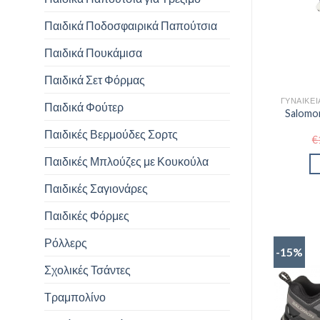
Παιδικά Ποδοσφαιρικά Παπούτσια
Παιδικά Πουκάμισα
Παιδικά Σετ Φόρμας
Παιδικά Φούτερ
Salomo
Παιδικές Βερμούδες Σορτς
€
Παιδικές Μπλούζες με Κουκούλα
Παιδικές Σαγιονάρες
Παιδικές Φόρμες
Ρόλλερς
-15%
Σχολικές Τσάντες
Τραμπολίνο