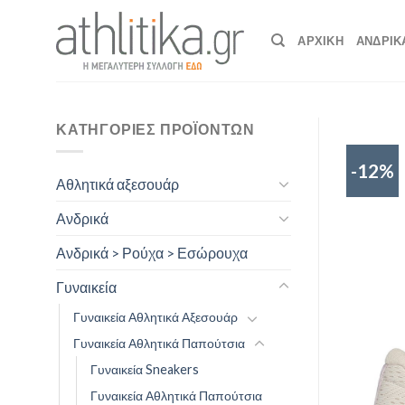
Skip
to
ΑΡΧΙΚΉ
ΑΝΔΡΙΚ
content
ΚΑΤΗΓΟΡΊΕΣ ΠΡΟΪΌΝΤΩΝ
-12%
Αθλητικά αξεσουάρ
Ανδρικά
Ανδρικά > Ρούχα > Εσώρουχα
Γυναικεία
Γυναικεία Αθλητικά Αξεσουάρ
Γυναικεία Αθλητικά Παπούτσια
Γυναικεία Sneakers
Γυναικεία Αθλητικά Παπούτσια