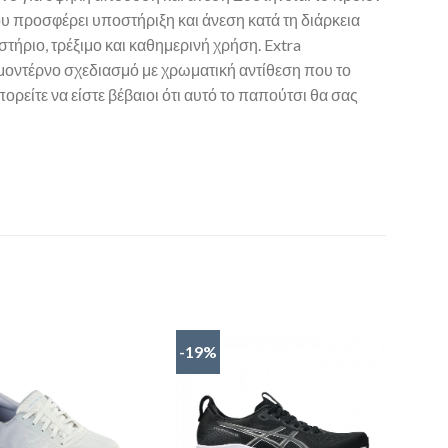
ου προσφέρει υποστήριξη και άνεση κατά τη διάρκεια
τήριο, τρέξιμο και καθημερινή χρήση. Extra
 μοντέρνο σχεδιασμό με χρωματική αντίθεση που το
πορείτε να είστε βέβαιοι ότι αυτό το παπούτσι θα σας
-19%