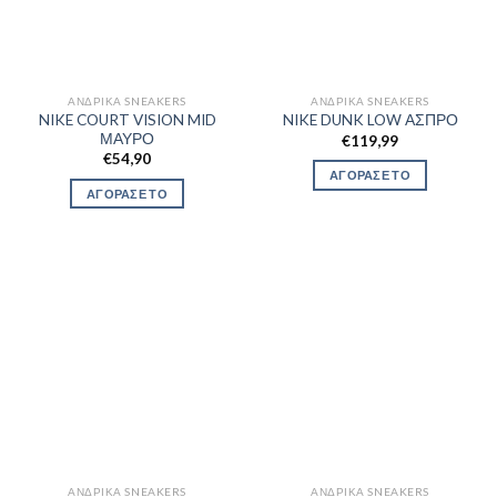
ΑΝΔΡΙΚΆ SNEAKERS
ΑΝΔΡΙΚΆ SNEAKERS
NIKE COURT VISION MID
NIKE DUNK LOW ΑΣΠΡΟ
ΜΑΥΡΟ
€
119,99
€
54,90
ΑΓΟΡΑΣΕ ΤΟ
ΑΓΟΡΑΣΕ ΤΟ
ΑΝΔΡΙΚΆ SNEAKERS
ΑΝΔΡΙΚΆ SNEAKERS