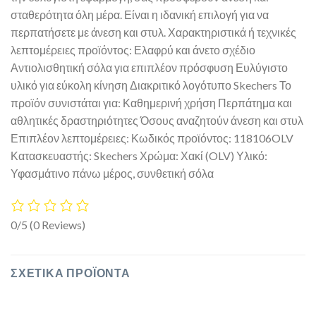
σταθερότητα όλη μέρα. Είναι η ιδανική επιλογή για να
περπατήσετε με άνεση και στυλ. Χαρακτηριστικά ή τεχνικές
λεπτομέρειες προϊόντος: Ελαφρύ και άνετο σχέδιο
Αντιολισθητική σόλα για επιπλέον πρόσφυση Ευλύγιστο
υλικό για εύκολη κίνηση Διακριτικό λογότυπο Skechers Το
προϊόν συνιστάται για: Καθημερινή χρήση Περπάτημα και
αθλητικές δραστηριότητες Όσους αναζητούν άνεση και στυλ
Επιπλέον λεπτομέρειες: Κωδικός προϊόντος: 118106OLV
Κατασκευαστής: Skechers Χρώμα: Χακί (OLV) Υλικό:
Υφασμάτινο πάνω μέρος, συνθετική σόλα
0/5
(0 Reviews)
ΣΧΕΤΙΚΆ ΠΡΟΪΌΝΤΑ