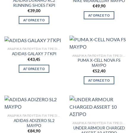
ADIDAS DURAMO RC2
NIKE WEARALLDAY ΜΑΥΡΟ
RUNNING SHOES ΓΚΡΙ
€
49,90
€
39,00
ΑΓΟΡΑΣΕ ΤΟ
ΑΓΟΡΑΣΕ ΤΟ
ΑΝΔΡΙΚΆ ΠΑΠΟΎΤΣΙΑ ΓΙΑ ΤΡΈΞΙΜΟ
ADIDAS GALAXY 7 ΓΚΡΙ
ΑΝΔΡΙΚΆ ΠΑΠΟΎΤΣΙΑ ΓΙΑ ΤΡΈΞΙΜΟ
€
43,45
PUMA X-CELL NOVA FS
ΜΑΥΡΟ
ΑΓΟΡΑΣΕ ΤΟ
€
52,40
ΑΓΟΡΑΣΕ ΤΟ
ΑΝΔΡΙΚΆ ΠΑΠΟΎΤΣΙΑ ΓΙΑ ΤΡΈΞΙΜΟ
ADIDAS ADIZERO SL2
ΑΝΔΡΙΚΆ ΠΑΠΟΎΤΣΙΑ ΓΙΑ ΤΡΈΞΙΜΟ
ΜΑΥΡΟ
UNDER ARMOUR CHARGED
€
84,90
ASSERT 10 ΑΣΠΡΟ