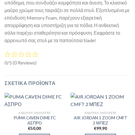
υπόδημα, που συνδυάζει κομψότητα και άνεση. Το κλασικό
μαύρο χρώμα τους ταιριάζει σε πολλά στυλ. Εξοπλισμένα με
επένδυση Memory Foam, παρέχουν εξαιρετική
απορρόφηση και υποστήριξη για τα πόδια. Η ανθεκτική
σόλα παρέχει σταθερότητα και πρόσφυση. Εκφράστε το
αρρενωπό σας στυλ με τα παπούτσια Slade!
0/5
(0 Reviews)
ΣΧΕΤΙΚΆ ΠΡΟΪΌΝΤΑ
ΑΝΔΡΙΚΆ SNEAKERS
ΑΝΔΡΙΚΆ SNEAKERS
PUMA CAVEN DIME FC
AIR JORDAN 1 ZOOM CMFT
ΑΣΠΡΟ
2 ΜΠΕΖ
€
50,00
€
99,90