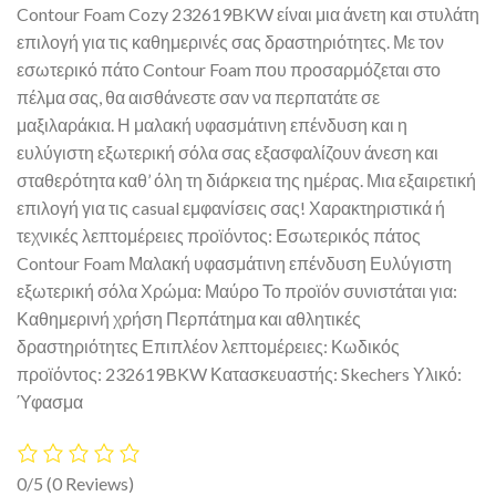
Contour Foam Cozy 232619BKW είναι μια άνετη και στυλάτη
επιλογή για τις καθημερινές σας δραστηριότητες. Με τον
εσωτερικό πάτο Contour Foam που προσαρμόζεται στο
πέλμα σας, θα αισθάνεστε σαν να περπατάτε σε
μαξιλαράκια. Η μαλακή υφασμάτινη επένδυση και η
ευλύγιστη εξωτερική σόλα σας εξασφαλίζουν άνεση και
σταθερότητα καθ’ όλη τη διάρκεια της ημέρας. Μια εξαιρετική
επιλογή για τις casual εμφανίσεις σας! Χαρακτηριστικά ή
τεχνικές λεπτομέρειες προϊόντος: Εσωτερικός πάτος
Contour Foam Μαλακή υφασμάτινη επένδυση Ευλύγιστη
εξωτερική σόλα Χρώμα: Μαύρο Το προϊόν συνιστάται για:
Καθημερινή χρήση Περπάτημα και αθλητικές
δραστηριότητες Επιπλέον λεπτομέρειες: Κωδικός
προϊόντος: 232619BKW Κατασκευαστής: Skechers Υλικό:
Ύφασμα
0/5
(0 Reviews)