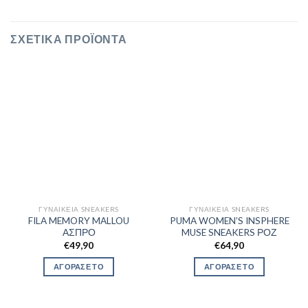
ΣΧΕΤΙΚΆ ΠΡΟΪΌΝΤΑ
ΓΥΝΑΙΚΕΊΑ SNEAKERS
ΓΥΝΑΙΚΕΊΑ SNEAKERS
FILA MEMORY MALLOU
PUMA WOMEN’S INSPHERE
ΑΣΠΡΟ
MUSE SNEAKERS ΡΟΖ
€
49,90
€
64,90
ΑΓΟΡΑΣΕ ΤΟ
ΑΓΟΡΑΣΕ ΤΟ