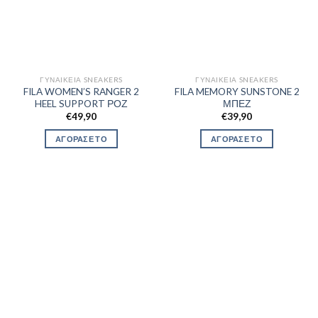
ΓΥΝΑΙΚΕΊΑ SNEAKERS
ΓΥΝΑΙΚΕΊΑ SNEAKERS
FILA WOMEN’S RANGER 2
FILA MEMORY SUNSTONE 2
HEEL SUPPORT ΡΟΖ
ΜΠΕΖ
€
49,90
€
39,90
ΑΓΟΡΑΣΕ ΤΟ
ΑΓΟΡΑΣΕ ΤΟ