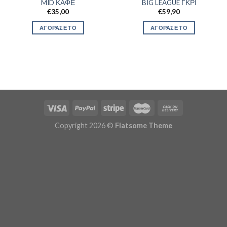
MID ΚΑΦΕ
BIG LEAGUE ΓΚΡΙ
€
35,00
€
59,90
ΑΓΟΡΑΣΕ ΤΟ
ΑΓΟΡΑΣΕ ΤΟ
Copyright 2026 ©
Flatsome Theme