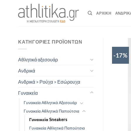
Skip
to
ΑΡΧΙΚΉ
ΑΝΔΡΙΚ
content
ΚΑΤΗΓΟΡΊΕΣ ΠΡΟΪΌΝΤΩΝ
-17%
Αθλητικά αξεσουάρ
Ανδρικά
Ανδρικά > Ρούχα > Εσώρουχα
Γυναικεία
Γυναικεία Αθλητικά Αξεσουάρ
Γυναικεία Αθλητικά Παπούτσια
Γυναικεία Sneakers
Γυναικεία Αθλητικά Παπούτσια