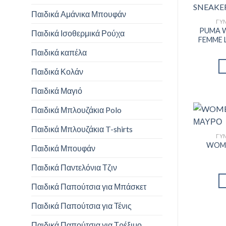
Παιδικά Αμάνικα Μπουφάν
ΓΥΝ
PUMA 
Παιδικά Ισοθερμικά Ρούχα
FEMME 
Παιδικά καπέλα
Παιδικά Κολάν
Παιδικά Μαγιό
Παιδικά Μπλουζάκια Polo
Παιδικά Μπλουζάκια T-shirts
ΓΥΝ
WOME
Παιδικά Μπουφάν
Παιδικά Παντελόνια Τζιν
Παιδικά Παπούτσια για Μπάσκετ
Παιδικά Παπούτσια για Τένις
Παιδικά Παπούτσια για Τρέξιμο