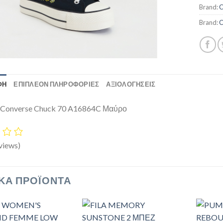
Brand:
C
Brand:
C
ΦΉ
ΕΠΙΠΛΈΟΝ ΠΛΗΡΟΦΟΡΊΕΣ
ΑΞΙΟΛΟΓΗΣΕΙΣ
 Converse Chuck 70 A16864C Μαύρο
views)
ΚΆ ΠΡΟΪΌΝΤΑ