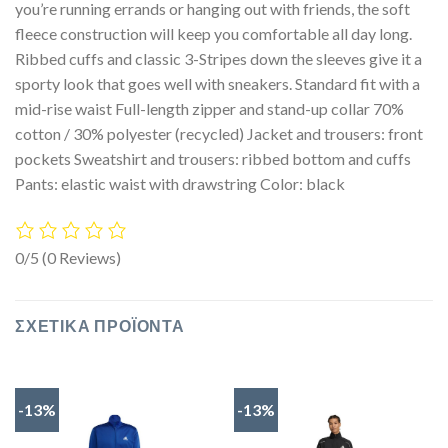
you’re running errands or hanging out with friends, the soft
fleece construction will keep you comfortable all day long.
Ribbed cuffs and classic 3-Stripes down the sleeves give it a
sporty look that goes well with sneakers. Standard fit with a
mid-rise waist Full-length zipper and stand-up collar 70%
cotton / 30% polyester (recycled) Jacket and trousers: front
pockets Sweatshirt and trousers: ribbed bottom and cuffs
Pants: elastic waist with drawstring Color: black
0/5
(0 Reviews)
ΣΧΕΤΙΚΆ ΠΡΟΪΌΝΤΑ
-13%
-13%