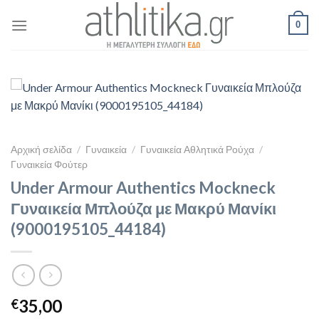
Skip
0
to
content
Αρχική σελίδα
/
Γυναικεία
/
Γυναικεία Αθλητικά Ρούχα
/
Γυναικεία Φούτερ
Under Armour Authentics Mockneck
Γυναικεία Μπλούζα με Μακρύ Μανίκι
(9000195105_44184)
35,00
€