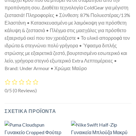
προπόνηση σου. Διαθέτει τεχνολογία ColdGear για μέγιστη
ζεστασιά! Πληροφορίες • Σύνθεση: 87% Πολυεστέρας/13%
Ελαστάνη • Κατασκευασμένο με λαιμόκοψη για πρόσθετη
κάλυψη & ζεστασιά • Πλέγμα στις μασχάλες για πρόσθετο
εξαερισμό εκεί που τον χρειάζεστε • Το υλικό απορροφά τον
ιδρώτα & στεγνώνει πολύ γρήγορα • Ύφασμα διπλής
στρώσης με εξαιρετικά ζεστό, βουρτσισμένο εσωτερικό και
λείο, γρήγορα στεγνό εξωτερικό Extra Λεπτομέρειες •
Brand: Under Armour • Χρώμα: Μαύρο
0/5
(0 Reviews)
ΣΧΕΤΙΚΆ ΠΡΟΪΌΝΤΑ