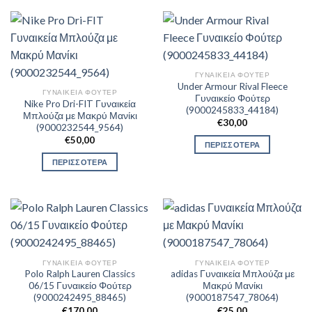
ΓΥΝΑΙΚΕΊΑ ΦΟΎΤΕΡ
Under Armour Rival Fleece
ΓΥΝΑΙΚΕΊΑ ΦΟΎΤΕΡ
Γυναικείο Φούτερ
Nike Pro Dri-FIT Γυναικεία
(9000245833_44184)
Μπλούζα με Μακρύ Μανίκι
€
30,00
(9000232544_9564)
€
50,00
ΠΕΡΙΣΣΟΤΕΡΑ
ΠΕΡΙΣΣΟΤΕΡΑ
ΓΥΝΑΙΚΕΊΑ ΦΟΎΤΕΡ
ΓΥΝΑΙΚΕΊΑ ΦΟΎΤΕΡ
Polo Ralph Lauren Classics
adidas Γυναικεία Μπλούζα με
06/15 Γυναικείο Φούτερ
Μακρύ Μανίκι
(9000242495_88465)
(9000187547_78064)
€
170,00
€
25,00