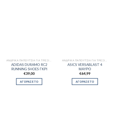
ΑΝΔΡΙΚΆ ΠΑΠΟΎΤΣΙΑ ΓΙΑ ΤΡΈΞΙΜΟ
ΑΝΔΡΙΚΆ ΠΑΠΟΎΤΣΙΑ ΓΙΑ ΤΡΈΞΙΜΟ
ADIDAS DURAMO RC2
ASICS VERSABLAST 4
RUNNING SHOES ΓΚΡΙ
ΜΑΥΡΟ
€
39,00
€
64,99
ΑΓΟΡΑΣΕ ΤΟ
ΑΓΟΡΑΣΕ ΤΟ