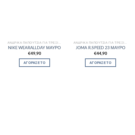
ΑΝΔΡΙΚΆ ΠΑΠΟΎΤΣΙΑ ΓΙΑ ΤΡΈΞΙΜΟ
ΑΝΔΡΙΚΆ ΠΑΠΟΎΤΣΙΑ ΓΙΑ ΤΡΈΞΙΜΟ
NIKE WEARALLDAY ΜΑΥΡΟ
JOMA R.SPEED 23 ΜΑΥΡΟ
€
49,90
€
44,90
ΑΓΟΡΑΣΕ ΤΟ
ΑΓΟΡΑΣΕ ΤΟ