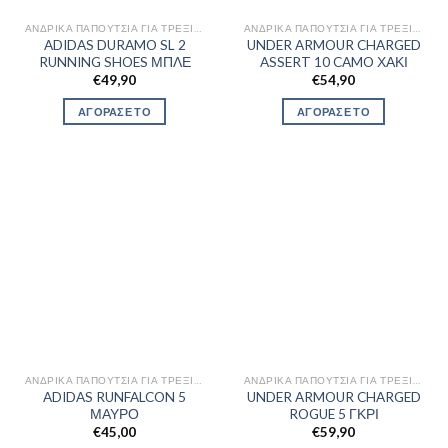
ΑΝΔΡΙΚΆ ΠΑΠΟΎΤΣΙΑ ΓΙΑ ΤΡΈΞΙΜΟ
ΑΝΔΡΙΚΆ ΠΑΠΟΎΤΣΙΑ ΓΙΑ ΤΡΈΞΙΜΟ
ADIDAS DURAMO SL 2
UNDER ARMOUR CHARGED
RUNNING SHOES ΜΠΛΕ
ASSERT 10 CAMO ΧΑΚΙ
€
49,90
€
54,90
ΑΓΟΡΑΣΕ ΤΟ
ΑΓΟΡΑΣΕ ΤΟ
ΑΝΔΡΙΚΆ ΠΑΠΟΎΤΣΙΑ ΓΙΑ ΤΡΈΞΙΜΟ
ΑΝΔΡΙΚΆ ΠΑΠΟΎΤΣΙΑ ΓΙΑ ΤΡΈΞΙΜΟ
ADIDAS RUNFALCON 5
UNDER ARMOUR CHARGED
ΜΑΥΡΟ
ROGUE 5 ΓΚΡΙ
€
45,00
€
59,90