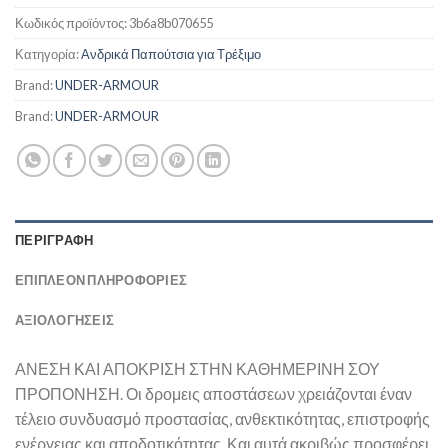
Κωδικός προϊόντος:
3b6a8b070655
Κατηγορία:
Ανδρικά Παπούτσια για Τρέξιμο
Brand:
UNDER-ARMOUR
Brand:
UNDER-ARMOUR
ΠΕΡΙΓΡΑΦΉ
ΕΠΙΠΛΈΟΝ ΠΛΗΡΟΦΟΡΊΕΣ
ΑΞΙΟΛΟΓΗΣΕΙΣ
ΑΝΕΣΗ ΚΑΙ ΑΠΟΚΡΙΣΗ ΣΤΗΝ ΚΑΘΗΜΕΡΙΝΗ ΣΟΥ
ΠΡΟΠΟΝΗΣΗ. Οι δρομεις αποστάσεων χρειάζονται έναν
τέλειο συνδυασμό προστασίας, ανθεκτικότητας, επιστροφής
ενέργειας και αποδοτικότητας. Και αυτά ακριβώς προσφέρει