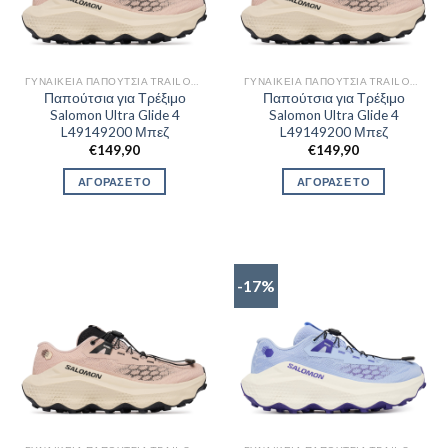
ΓΥΝΑΙΚΕΊΑ ΠΑΠΟΎΤΣΙΑ TRAIL OUTDOR
ΓΥΝΑΙΚΕΊΑ ΠΑΠΟΎΤΣΙΑ TRAIL OUTDOR
Παπούτσια για Τρέξιμο
Παπούτσια για Τρέξιμο
Salomon Ultra Glide 4
Salomon Ultra Glide 4
L49149200 Μπεζ
L49149200 Μπεζ
€
149,90
€
149,90
ΑΓΟΡΑΣΕ ΤΟ
ΑΓΟΡΑΣΕ ΤΟ
-17%