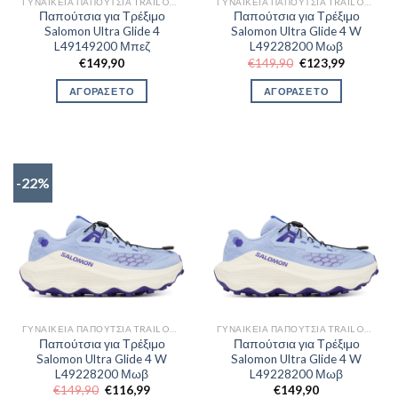
ΓΥΝΑΙΚΕΊΑ ΠΑΠΟΎΤΣΙΑ TRAIL OUTDOR
ΓΥΝΑΙΚΕΊΑ ΠΑΠΟΎΤΣΙΑ TRAIL OUTDOR
Παπούτσια για Τρέξιμο
Παπούτσια για Τρέξιμο
Salomon Ultra Glide 4
Salomon Ultra Glide 4 W
L49149200 Μπεζ
L49228200 Μωβ
Original
Η
€
149,90
€
149,90
€
123,99
price
τρέχουσα
was:
τιμή
ΑΓΟΡΑΣΕ ΤΟ
ΑΓΟΡΑΣΕ ΤΟ
€149,90.
είναι:
€123,99.
-22%
ΓΥΝΑΙΚΕΊΑ ΠΑΠΟΎΤΣΙΑ TRAIL OUTDOR
ΓΥΝΑΙΚΕΊΑ ΠΑΠΟΎΤΣΙΑ TRAIL OUTDOR
Παπούτσια για Τρέξιμο
Παπούτσια για Τρέξιμο
Salomon Ultra Glide 4 W
Salomon Ultra Glide 4 W
L49228200 Μωβ
L49228200 Μωβ
Original
Η
€
149,90
€
116,99
€
149,90