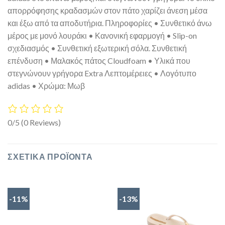
απορρόφησης κραδασμών στον πάτο χαρίζει άνεση μέσα
και έξω από τα αποδυτήρια. Πληροφορίες • Συνθετικό άνω
μέρος με μονό λουράκι • Κανονική εφαρμογή • Slip-on
σχεδιασμός • Συνθετική εξωτερική σόλα. Συνθετική
επένδυση • Μαλακός πάτος Cloudfoam • Υλικά που
στεγνώνουν γρήγορα Extra Λεπτομέρειες • Λογότυπο
adidas • Χρώμα: Μωβ
0/5
(0 Reviews)
ΣΧΕΤΙΚΆ ΠΡΟΪΌΝΤΑ
-11%
-13%