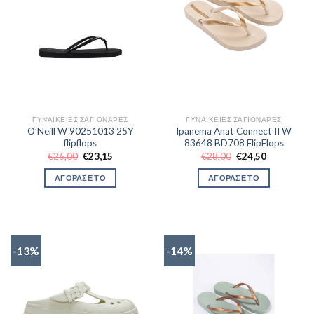
ΓΥΝΑΙΚΕΊΕΣ ΣΑΓΙΟΝΆΡΕΣ
ΓΥΝΑΙΚΕΊΕΣ ΣΑΓΙΟΝΆΡΕΣ
O’Neill W 90251013 25Y
Ipanema Anat Connect II W
flipflops
83648 BD708 FlipFlops
Original
Η
Original
Η
€
26,00
€
23,15
€
28,00
€
24,50
price
τρέχουσα
price
τρέχουσα
was:
τιμή
was:
τιμή
ΑΓΟΡΑΣΕ ΤΟ
ΑΓΟΡΑΣΕ ΤΟ
€26,00.
είναι:
€28,00.
είναι:
€23,15.
€24,50.
-13%
-14%