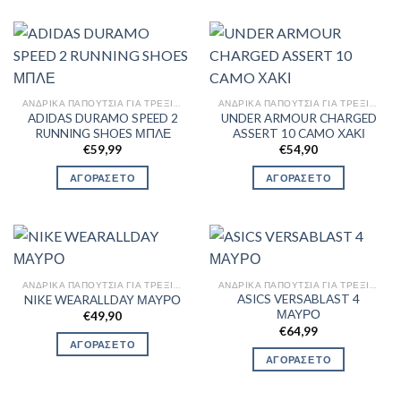
ΑΝΔΡΙΚΆ ΠΑΠΟΎΤΣΙΑ ΓΙΑ ΤΡΈΞΙΜΟ
ΑΝΔΡΙΚΆ ΠΑΠΟΎΤΣΙΑ ΓΙΑ ΤΡΈΞΙΜΟ
ADIDAS DURAMO SPEED 2
UNDER ARMOUR CHARGED
RUNNING SHOES ΜΠΛΕ
ASSERT 10 CAMO ΧΑΚΙ
€
59,99
€
54,90
ΑΓΟΡΑΣΕ ΤΟ
ΑΓΟΡΑΣΕ ΤΟ
ΑΝΔΡΙΚΆ ΠΑΠΟΎΤΣΙΑ ΓΙΑ ΤΡΈΞΙΜΟ
ΑΝΔΡΙΚΆ ΠΑΠΟΎΤΣΙΑ ΓΙΑ ΤΡΈΞΙΜΟ
ASICS VERSABLAST 4
NIKE WEARALLDAY ΜΑΥΡΟ
ΜΑΥΡΟ
€
49,90
€
64,99
ΑΓΟΡΑΣΕ ΤΟ
ΑΓΟΡΑΣΕ ΤΟ