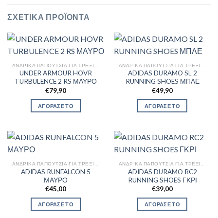
ΣΧΕΤΙΚΆ ΠΡΟΪΌΝΤΑ
ΑΝΔΡΙΚΆ ΠΑΠΟΎΤΣΙΑ ΓΙΑ ΤΡΈΞΙΜΟ
ΑΝΔΡΙΚΆ ΠΑΠΟΎΤΣΙΑ ΓΙΑ ΤΡΈΞΙΜΟ
UNDER ARMOUR HOVR
ADIDAS DURAMO SL 2
TURBULENCE 2 RS ΜΑΥΡΟ
RUNNING SHOES ΜΠΛΕ
€
79,90
€
49,90
ΑΓΟΡΑΣΕ ΤΟ
ΑΓΟΡΑΣΕ ΤΟ
ΑΝΔΡΙΚΆ ΠΑΠΟΎΤΣΙΑ ΓΙΑ ΤΡΈΞΙΜΟ
ΑΝΔΡΙΚΆ ΠΑΠΟΎΤΣΙΑ ΓΙΑ ΤΡΈΞΙΜΟ
ADIDAS RUNFALCON 5
ADIDAS DURAMO RC2
ΜΑΥΡΟ
RUNNING SHOES ΓΚΡΙ
€
45,00
€
39,00
ΑΓΟΡΑΣΕ ΤΟ
ΑΓΟΡΑΣΕ ΤΟ