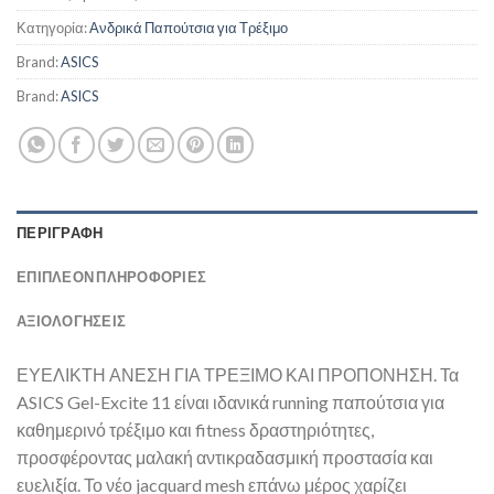
Κατηγορία:
Ανδρικά Παπούτσια για Τρέξιμο
Brand:
ASICS
Brand:
ASICS
ΠΕΡΙΓΡΑΦΉ
ΕΠΙΠΛΈΟΝ ΠΛΗΡΟΦΟΡΊΕΣ
ΑΞΙΟΛΟΓΗΣΕΙΣ
ΕΥΕΛΙΚΤΗ ΑΝΕΣΗ ΓΙΑ ΤΡΕΞΙΜΟ ΚΑΙ ΠΡΟΠΟΝΗΣΗ. Τα
ASICS Gel-Excite 11 είναι ιδανικά running παπούτσια για
καθημερινό τρέξιμο και fitness δραστηριότητες,
προσφέροντας μαλακή αντικραδασμική προστασία και
ευελιξία. Το νέο jacquard mesh επάνω μέρος χαρίζει