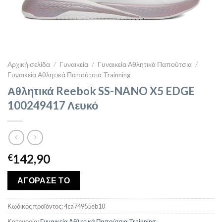
Αρχική σελίδα
/
Γυναικεία
/
Γυναικεία Αθλητικά Παπούτσια
/
Γυναικεία Αθλητικά Παπούτσια Trainning
Αθλητικά Reebok SS-NANO X5 EDGE
100249417 Λευκό
142,90
€
ΑΓΟΡΑΣΕ ΤΟ
Κωδικός προϊόντος:
4ca74955eb10
Κατηγορία:
Γυναικεία Αθλητικά Παπούτσια Trainning