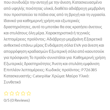
που συνδυάζει την αντοχή με την άνεση. Κατασκευασμένο
από υψηλής ποιότητας υλικά, διαθέτει αδιάβροχη μεμβράνη
που προστατεύει τα πόδια σας από τη βροχή και τη υγρασία.
Ιδανικό για καθημερινή χρήση και εξωτερικές
δραστηριότητες, αυτό το μποτάκι θα σας κρατήσει άνετους
και στυλάτους όλη μέρα. Χαρακτηριστικά ή τεχνικές
λεπτομέρειες προϊόντος: Αδιάβροχο μεμβράνη Εξαιρετικά
ανθεκτικό επάνω μέρος Ενδιάμεση σόλα EVA για άνεση και
απορρόφηση κραδασμών Εξωτερική σόλα από καουτσούκ
για πρόσφυση Το προϊόν συνιστάται για: Καθημερινή χρήση
Εξωτερικές δραστηριότητες Άνετη και στυλάτη εμφάνιση
Επιπλέον λεπτομέρειες: Κωδικός προϊόντος: P726385
Κατασκευαστής: Caterpillar Χρώμα: Μαύρο Υλικό:
Συνθετικό
0/5
(0 Reviews)